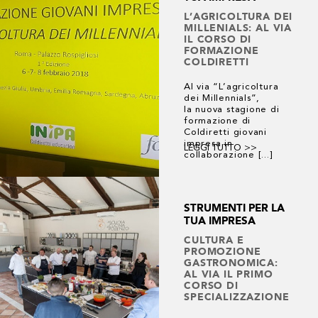
L’AGRICOLTURA DEI
MILLENIALS: AL VIA
IL CORSO DI
FORMAZIONE
COLDIRETTI
Al via “L’agricoltura
dei Millennials”,
la nuova stagione di
formazione di
Coldiretti giovani
impresa in
LEGGI TUTTO >>
collaborazione [...]
STRUMENTI PER LA
TUA IMPRESA
CULTURA E
PROMOZIONE
GASTRONOMICA:
AL VIA IL PRIMO
CORSO DI
SPECIALIZZAZIONE