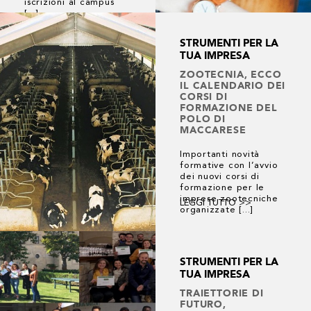
iscrizioni al campus
[...]
STRUMENTI PER LA
TUA IMPRESA
ZOOTECNIA, ECCO
IL CALENDARIO DEI
CORSI DI
FORMAZIONE DEL
POLO DI
MACCARESE
Importanti novità
formative con l’avvio
dei nuovi corsi di
formazione per le
imprese zootecniche
LEGGI TUTTO >>
organizzate [...]
STRUMENTI PER LA
TUA IMPRESA
TRAIETTORIE DI
FUTURO,