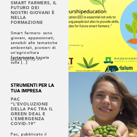
SMART FARMERS, IL
FUTURO DEI
NOSTRI GIOVANI È
NELLA
FORMAZIONE
Smart farmers- sono
giovani, appassionati,
sensibili alle tematiche
ambientali, pionieri di
un'agricoltura
fortemente basata
LEGGI TUTTO >>
sulla [...]
STRUMENTI PER LA
TUA IMPRESA
PAC
“L’EVOLUZIONE
DELLA PAC TRA IL
GREEN DEAL E
L’EMERGENZA
COVID-19”
Pac, pubblicato il