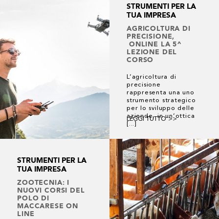
STRUMENTI PER LA
TUA IMPRESA
AGRICOLTURA DI
PRECISIONE,
ONLINE LA 5^
LEZIONE DEL
CORSO
L’agricoltura di
precisione
rappresenta una uno
strumento strategico
per lo sviluppo delle
aziende, in un’ottica
LEGGI TUTTO >>
[...]
STRUMENTI PER LA
TUA IMPRESA
ZOOTECNIA: I
NUOVI CORSI DEL
POLO DI
MACCARESE ON
LINE