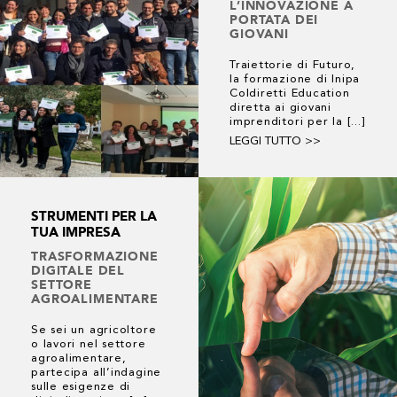
L’INNOVAZIONE A
PORTATA DEI
GIOVANI
Traiettorie di Futuro,
la formazione di Inipa
Coldiretti Education
diretta ai giovani
imprenditori per la [...]
LEGGI TUTTO >>
STRUMENTI PER LA
TUA IMPRESA
TRASFORMAZIONE
DIGITALE DEL
SETTORE
AGROALIMENTARE
Se sei un agricoltore
o lavori nel settore
agroalimentare,
partecipa all’indagine
sulle esigenze di