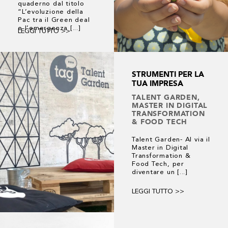
quaderno dal titolo
“L’evoluzione della
Pac tra il Green deal
e l’emergenza [...]
LEGGI TUTTO >>
STRUMENTI PER LA
TUA IMPRESA
TALENT GARDEN,
MASTER IN DIGITAL
TRANSFORMATION
& FOOD TECH
Talent Garden- Al via il
Master in Digital
Transformation &
Food Tech, per
diventare un [...]
LEGGI TUTTO >>