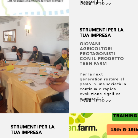
incontri [...]
LEGGI TUTTO >>
STRUMENTI PER LA
TUA IMPRESA
GIOVANI
AGRICOLTORI
PROTAGONISTI
CON IL PROGETTO
TEEN FARM
Per la next
generation restare al
passo in una società in
continua e rapida
evoluzione significa
puntare [...]
LEGGI TUTTO >>
STRUMENTI PER LA
TUA IMPRESA