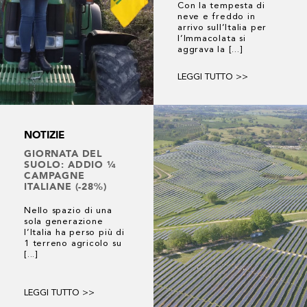
Con la tempesta di
neve e freddo in
arrivo sull’Italia per
l’Immacolata si
aggrava la [...]
LEGGI TUTTO >>
NOTIZIE
GIORNATA DEL
SUOLO: ADDIO ¼
CAMPAGNE
ITALIANE (-28%)
Nello spazio di una
sola generazione
l’Italia ha perso più di
1 terreno agricolo su
[...]
LEGGI TUTTO >>