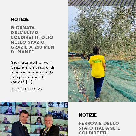
NOTIZIE
GIORNATA
DELL’ULIVO:
COLDIRETTI, OLIO
NELLO SPAZIO
GRAZIE A 250 MLN
DI PIANTE
Giornata dell’Ulivo -
Grazie a un tesoro di
biodiversità e qualità
composto da 533
varietà [...]
LEGGI TUTTO >>
NOTIZIE
FERROVIE DELLO
STATO ITALIANE E
COLDIRETTI: