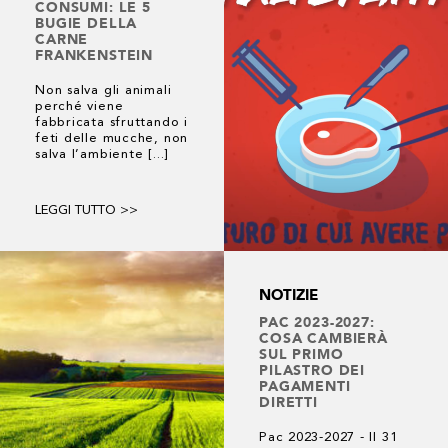
CONSUMI: LE 5
BUGIE DELLA
CARNE
FRANKENSTEIN
Non salva gli animali
perché viene
fabbricata sfruttando i
feti delle mucche, non
salva l’ambiente [...]
LEGGI TUTTO >>
NOTIZIE
PAC 2023-2027:
COSA CAMBIERÀ
SUL PRIMO
PILASTRO DEI
PAGAMENTI
DIRETTI
Pac 2023-2027 - Il 31