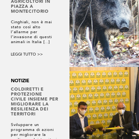
AGRICOLTORI IN
PIAZZA A
MONTECITORIO
Cinghiali, non è mai
stato così alto
l’allarme per
l’invasione di questi
animali in Italia [...]
LEGGI TUTTO >>
NOTIZIE
COLDIRETTI E
PROTEZIONE
CIVILE INSIEME PER
MIGLIORARE LA
RESILIENZA DEI
TERRITORI
Sviluppare un
programma di azioni
per migliorare la