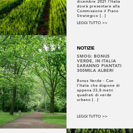
dicembre 2021 l’Italia
dovrà presentare alla
Commissione il Piano
Strategico [...]
LEGGI TUTTO >>
NOTIZIE
SMOG: BONUS
VERDE, IN ITALIA
SARANNO PIANTATI
300MILA ALBERI
Bonus Verde - Con
l’Italia che dispone di
appena 33,8 metri
quadrati di verde
urbano [...]
LEGGI TUTTO >>