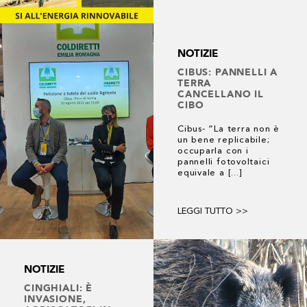
NOTIZIE
CIBUS: PANNELLI A
TERRA
CANCELLANO IL
CIBO
Cibus- “La terra non è
un bene replicabile;
occuparla con i
pannelli fotovoltaici
equivale a [...]
LEGGI TUTTO >>
NOTIZIE
CINGHIALI: È
INVASIONE,