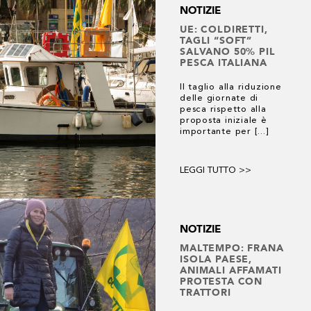
NOTIZIE
UE: COLDIRETTI,
TAGLI “SOFT”
244 risultati
SALVANO 50% PIL
PESCA ITALIANA
Il taglio alla riduzione
delle giornate di
pesca rispetto alla
proposta iniziale è
importante per [...]
LEGGI TUTTO >>
NOTIZIE
MALTEMPO: FRANA
ISOLA PAESE,
ANIMALI AFFAMATI
PROTESTA CON
TRATTORI