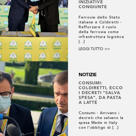
INIZIATIVE
CONGIUNTE
Ferrovie dello Stato
italiane e Coldiretti -
Rafforzare il ruolo
della ferrovia come
infrastruttura logistica
[...]
LEGGI TUTTO >>
NOTIZIE
CONSUMI:
COLDIRETTI, ECCO
I DECRETI “SALVA
SPESA”, DA PASTA
A LATTE
Consumi - Arrivano i
decreti che salvano la
spesa Made in Italy
con l’obbligo di [...]