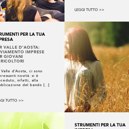
LEGGI TUTTO >>
RUMENTI PER LA TUA
PRESA
R VALLE D’AOSTA:
VIAMENTO IMPRESE
R GIOVANI
RICOLTORI
 Valle d'Aosta, ci sono
eressanti novità: si è
ceduto, infatti, alla
blicazione del bando [...]
GGI TUTTO >>
STRUMENTI PER LA TUA