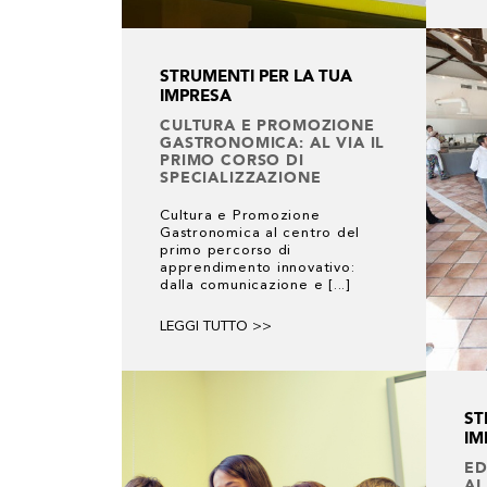
STRUMENTI PER LA TUA
IMPRESA
CULTURA E PROMOZIONE
GASTRONOMICA: AL VIA IL
PRIMO CORSO DI
SPECIALIZZAZIONE
Cultura e Promozione
Gastronomica al centro del
primo percorso di
apprendimento innovativo:
dalla comunicazione e [...]
LEGGI TUTTO >>
ST
IM
ED
AL