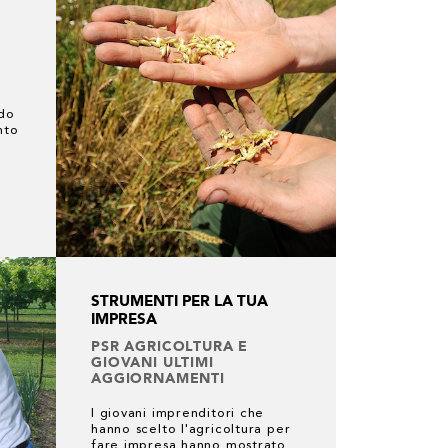
ndo
nto
STRUMENTI PER LA TUA
IMPRESA
PSR AGRICOLTURA E
GIOVANI ULTIMI
AGGIORNAMENTI
I giovani imprenditori che
hanno scelto l'agricoltura per
fare impresa hanno mostrato