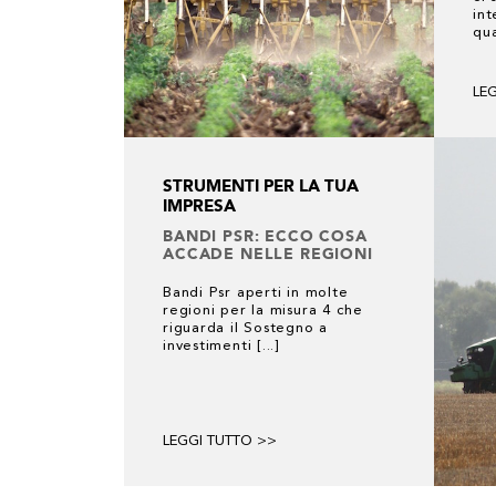
int
qua
LE
STRUMENTI PER LA TUA
IMPRESA
BANDI PSR: ECCO COSA
ACCADE NELLE REGIONI
Bandi Psr aperti in molte
regioni per la misura 4 che
riguarda il Sostegno a
investimenti [...]
LEGGI TUTTO >>