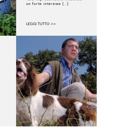
un forte interesse [...]
LEGGI TUTTO >>
e