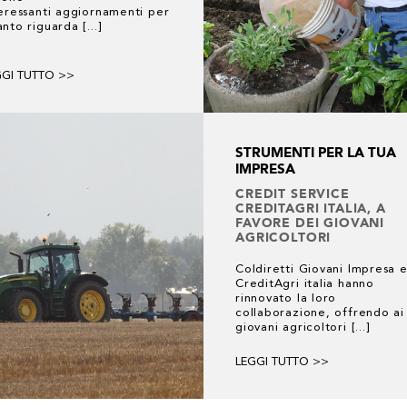
eressanti aggiornamenti per
nto riguarda [...]
GGI TUTTO >>
STRUMENTI PER LA TUA
IMPRESA
CREDIT SERVICE
CREDITAGRI ITALIA, A
FAVORE DEI GIOVANI
AGRICOLTORI
Coldiretti Giovani Impresa 
CreditAgri italia hanno
rinnovato la loro
collaborazione, offrendo ai
giovani agricoltori [...]
LEGGI TUTTO >>