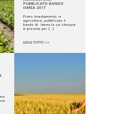
PUBBLICATO BANDO
ISMEA 2017
Primo Insediamento in
agricoltura, pubblicato il
bando di Ismea la cui chiusura
è prevista per [...]
LEGGI TUTTO >>
A
rimo
rso