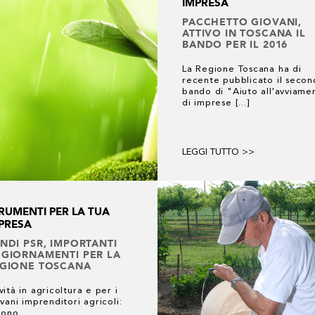
IMPRESA
PACCHETTO GIOVANI,
ATTIVO IN TOSCANA IL
BANDO PER IL 2016
La Regione Toscana ha di
recente pubblicato il seco
bando di "Aiuto all'avviame
di imprese [...]
LEGGI TUTTO >>
RUMENTI PER LA TUA
PRESA
NDI PSR, IMPORTANTI
GIORNAMENTI PER LA
GIONE TOSCANA
ità in agricoltura e per i
vani imprenditori agricoli:
sono