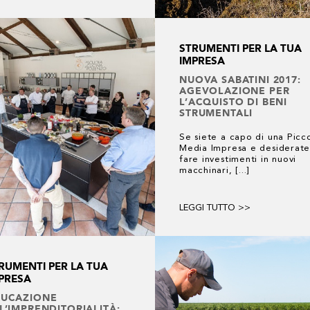
STRUMENTI PER LA TUA
IMPRESA
NUOVA SABATINI 2017:
AGEVOLAZIONE PER
L’ACQUISTO DI BENI
STRUMENTALI
Se siete a capo di una Picco
Media Impresa e desiderat
fare investimenti in nuovi
macchinari, [...]
LEGGI TUTTO >>
RUMENTI PER LA TUA
PRESA
UCAZIONE
L’IMPRENDITORIALITÀ: