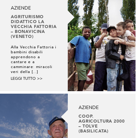
AZIENDE
AGRITURISMO
DIDATTICO LA
VECCHIA FATTORIA
– BONAVICINA
(VENETO)
Alla Vecchia Fattoria i
bambini disabili
apprendono a
cantare e a
camminare: miracoli
veri della [...]
LEGGI TUTTO >>
AZIENDE
COOP.
AGRICOLTURA 2000
– TOLVE
(BASILICATA)