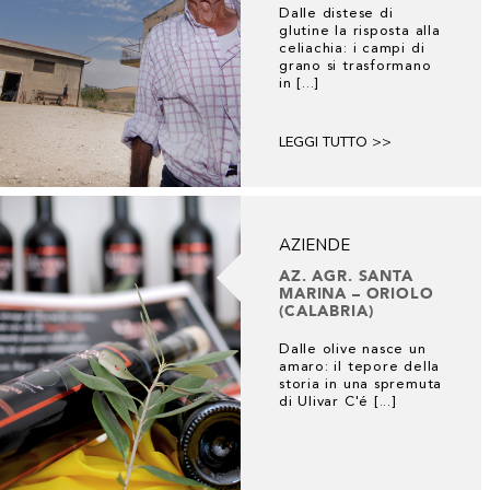
Dalle distese di
glutine la risposta alla
celiachia: i campi di
grano si trasformano
in [...]
LEGGI TUTTO >>
AZIENDE
AZ. AGR. SANTA
MARINA – ORIOLO
(CALABRIA)
Dalle olive nasce un
amaro: il tepore della
storia in una spremuta
di Ulivar C'é [...]