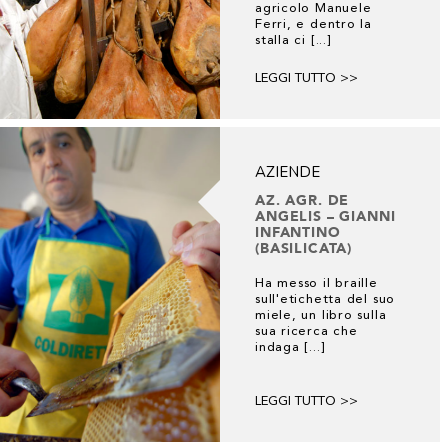
agricolo Manuele
Ferri, e dentro la
stalla ci [...]
LEGGI TUTTO >>
AZIENDE
AZ. AGR. DE
ANGELIS – GIANNI
INFANTINO
(BASILICATA)
Ha messo il braille
sull'etichetta del suo
miele, un libro sulla
sua ricerca che
indaga [...]
LEGGI TUTTO >>