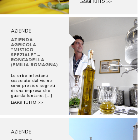
LEGGI TUTTO >>
AZIENDE
AZIENDA
AGRICOLA
“MISTICO
SPEZIALE” –
RONCADELLA
(EMILIA ROMAGNA)
Le erbe infestanti
scacciate dal vicino
sono preziosi segreti
di una impresa che
guarda lontano. [...]
LEGGI TUTTO >>
AZIENDE