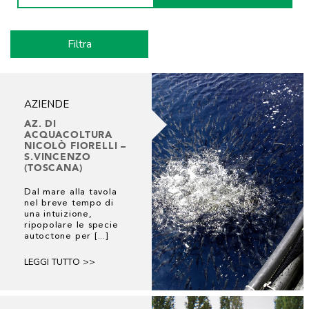
AZIENDE
AZ. DI
ACQUACOLTURA
NICOLÒ FIORELLI –
S.VINCENZO
(TOSCANA)
Dal mare alla tavola
nel breve tempo di
una intuizione,
ripopolare le specie
autoctone per [...]
LEGGI TUTTO >>