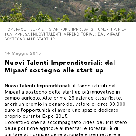
|
|
,
HOMEPAGE
SERVIZI
START-UP E IMPRESA
STRUMENTI PER LA
TUA IMPRESA
| NUOVI TALENTI IMPRENDITORIALI: DAL MIPAAF
SOSTEGNO ALLE START UP
14 Maggio 2015
Nuovi Talenti Imprenditoriali: dal
Mipaaf sostegno alle start up
Nuovi Talenti Imprenditoriali
, il fondo istituti dal
Mipaaf
a sostegno delle
start up
più
innovative
in
campo agricolo
. Alle prime 25 aziende classificate,
andrà un premio in denaro del valore di circa 30.000
euro e l’opportunità di avere uno spazio dedicato
proprio durante Expo 2015.
L’obiettivo che ha accompagnato l’idea del Ministero
delle politiche agricole alimentari e forestali è di
puntare al ricambio generazionale e permettere ai