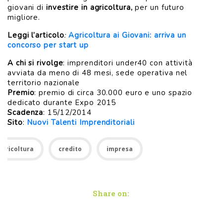
giovani di
investire in agricoltura,
per un futuro
migliore.
Leggi l’articolo
:
Agricoltura ai Giovani: arriva un
concorso per start up
A chi si rivolge
: imprenditori under40 con attività
avviata da meno di 48 mesi, sede operativa nel
territorio nazionale
Premio
: premio di circa 30.000 euro e uno spazio
dedicato durante Expo 2015
Scadenza
: 15/12/2014
Sito
:
Nuovi Talenti Imprenditoriali
Agricoltura
credito
impresa
Share on: