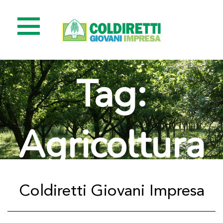
Tag:
Agricoltura
Coldiretti Giovani Impresa