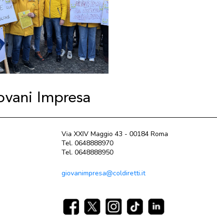
iovani Impresa
Via XXIV Maggio 43 - 00184 Roma
Tel. 0648888970
Tel. 0648888950
giovanimpresa@coldiretti.it