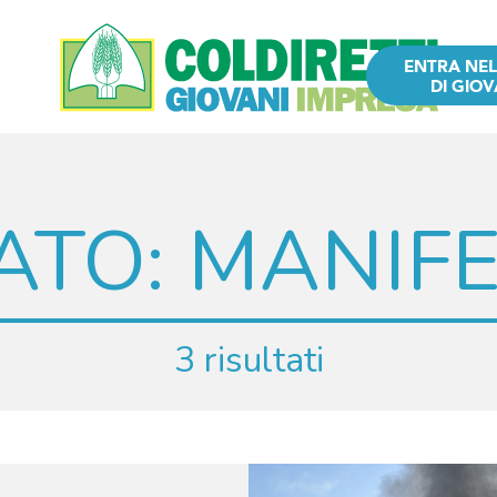
ENTRA NE
DI GIOV
ATO:
MANIFE
3 risultati