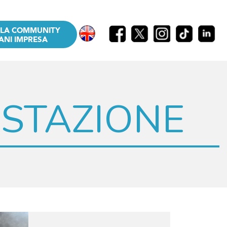
LLA COMMUNITY
ANI IMPRESA
STAZIONE