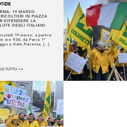
TIZIE
RMA: 19 MARZO
RICOLTORI IN PIAZZA
R DIFENDERE LA
LUTE DEGLI ITALIANI
rcoledì 19 marzo, a partire
le ore 9:00, da Parco 1°
gio a Viale Piacenza, [...]
GGI TUTTO >>