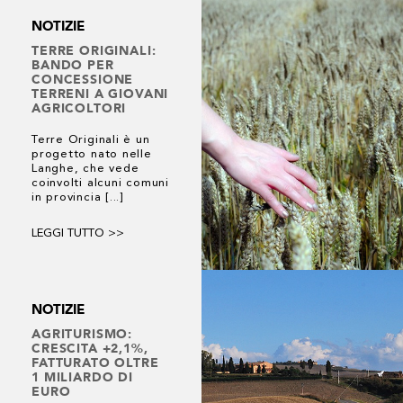
NOTIZIE
TERRE ORIGINALI:
BANDO PER
CONCESSIONE
TERRENI A GIOVANI
AGRICOLTORI
Terre Originali è un
progetto nato nelle
Langhe, che vede
coinvolti alcuni comuni
in provincia [...]
LEGGI TUTTO >>
NOTIZIE
AGRITURISMO:
CRESCITA +2,1%,
FATTURATO OLTRE
1 MILIARDO DI
EURO