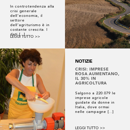
In controtendenza alla
crisi generale
dell’economia, il
settore
dell’agriturismo è in
costante crescita. I
dati [...]
LEGGI TUTTO >>
NOTIZIE
CRISI: IMPRESE
ROSA AUMENTANO,
IL 30% IN
AGRICOLTURA
Salgono a 220.079 le
imprese agricole
guidate da donne in
Italia, dove ormai
nelle campagne [...]
LEGGI TUTTO >>