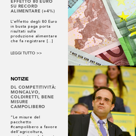
EFFETTO 80 EURO
SU RECORD
ALIMENTARE (+4%)
L’effetto degli 80 Euro
in busta paga porta
risultati sulla
produzione alimentare
che fa registrare [...]
LEGGI TUTTO >>
NOTIZIE
DL COMPETITIVITÀ:
MONCALVO,
COLDIRETTI, BENE
MISURE
CAMPOLIBERO
“Le misure del
pacchetto
#campolibero a favore
dell’agricoltura,