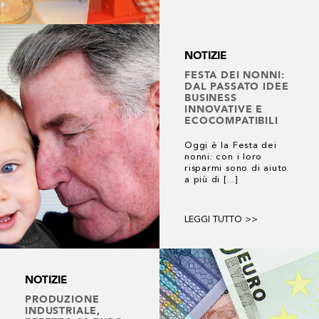
NOTIZIE
FESTA DEI NONNI:
DAL PASSATO IDEE
BUSINESS
INNOVATIVE E
ECOCOMPATIBILI
Oggi è la Festa dei
nonni: con i loro
risparmi sono di aiuto
a più di [...]
LEGGI TUTTO >>
NOTIZIE
PRODUZIONE
INDUSTRIALE,