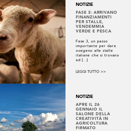
NOTIZIE
FASE 3: ARRIVANO
FINANZIAMENTI
31 risultati
PER STALLE,
VENDEMMIA
VERDE E PESCA
Fase 3, un passo
importante per dare
ossigeno alle stalle
italiane che si trovano
ad [...]
LEGGI TUTTO >>
NOTIZIE
APRE IL 26
GENNAIO IL
SALONE DELLA
CREATIVITÀ IN
AGRICOLTURA
FIRMATO