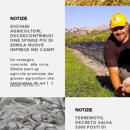
NOTIZIE
GIOVANI
AGRICOLTORI,
DECDECONTRIBUZI
ONE SPINGE PIÙ DI
20MILA NUOVE
IMPRESE NEI CAMPI
Un sostegno
concreto alle circa
20mila start up
agricole promosse dai
giovani agricoltori che
nasceranno da qui [...]
LEGGI TUTTO >>
NOTIZIE
TERREMOTO,
DECRETO SALVA
3300 POSTI DI