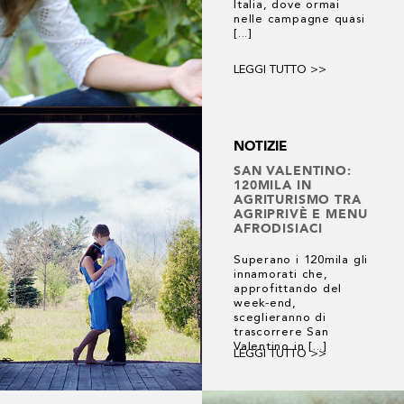
Italia, dove ormai
nelle campagne quasi
[...]
LEGGI TUTTO >>
NOTIZIE
SAN VALENTINO:
120MILA IN
AGRITURISMO TRA
AGRIPRIVÈ E MENU
AFRODISIACI
Superano i 120mila gli
innamorati che,
approfittando del
week-end,
sceglieranno di
trascorrere San
Valentino in [...]
LEGGI TUTTO >>