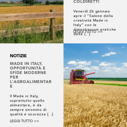
COLDIRETTI
Venerdì 26 gennaio
apre il “Salone della
creatività Made in
Italy” con le
dimostrazioni pratiche
LEGGI TUTTO >>
delle [...]
NOTIZIE
MADE IN ITALY,
OPPORTUNITÀ E
SFIDE MODERNE
PER
L’AGROALIMENTAR
E
Il Made in Italy,
soprattutto quello
alimentare, è da
sempre sinonimo di
qualità e sicurezza [...]
LEGGI TUTTO >>