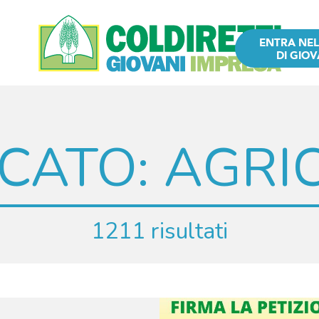
ENTRA NE
DI GIOV
CATO:
AGRI
1211 risultati