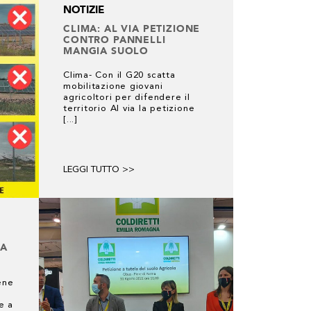
NOTIZIE
CLIMA: AL VIA PETIZIONE
CONTRO PANNELLI
MANGIA SUOLO
Clima- Con il G20 scatta
mobilitazione giovani
agricoltori per difendere il
territorio Al via la petizione
[...]
LEGGI TUTTO >>
RA
ene
e a