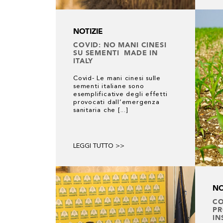
NOTIZIE
COVID: NO MANI CINESI
SU SEMENTI MADE IN
ITALY
Covid- Le mani cinesi sulle
sementi italiane sono
esemplificative degli effetti
provocati dall’emergenza
sanitaria che [...]
LEGGI TUTTO >>
NO
CO
PR
IN