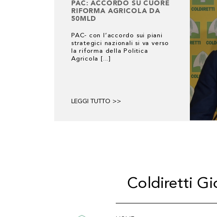
PAC: ACCORDO SU CUORE
RIFORMA AGRICOLA DA
50MLD
PAC- con l’accordo sui piani
strategici nazionali si va verso
la riforma della Politica
Agricola [...]
LEGGI TUTTO >>
Coldiretti G