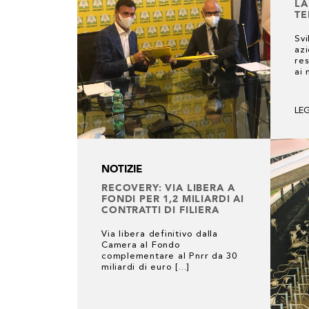
LA
TE
Sv
azi
res
ai 
LE
NOTIZIE
RECOVERY: VIA LIBERA A
FONDI PER 1,2 MILIARDI AI
CONTRATTI DI FILIERA
Via libera definitivo dalla
Camera al Fondo
complementare al Pnrr da 30
miliardi di euro [...]