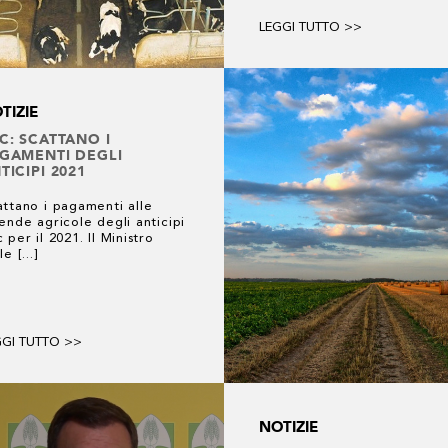
LEGGI TUTTO >>
TIZIE
C: SCATTANO I
GAMENTI DEGLI
TICIPI 2021
ttano i pagamenti alle
ende agricole degli anticipi
 per il 2021. Il Ministro
le [...]
GGI TUTTO >>
NOTIZIE