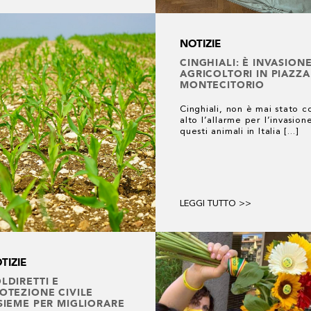
NOTIZIE
CINGHIALI: È INVASIONE
AGRICOLTORI IN PIAZZA
MONTECITORIO
Cinghiali, non è mai stato c
alto l’allarme per l’invasion
questi animali in Italia [...]
LEGGI TUTTO >>
TIZIE
LDIRETTI E
OTEZIONE CIVILE
SIEME PER MIGLIORARE