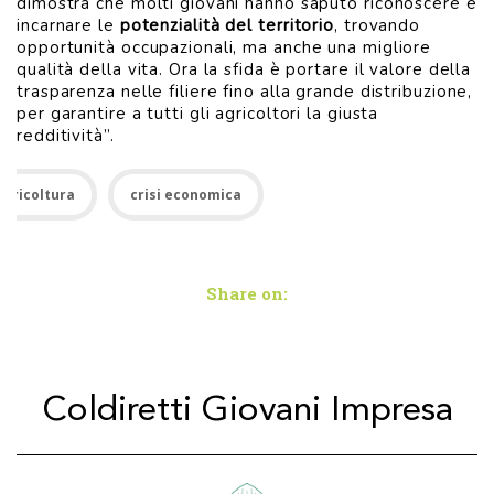
dimostra che molti giovani hanno saputo riconoscere e
incarnare le
potenzialità del territorio
, trovando
opportunità occupazionali, ma anche una migliore
qualità della vita. Ora la sfida è portare il valore della
trasparenza nelle filiere fino alla grande distribuzione,
per garantire a tutti gli agricoltori la giusta
redditività”.
Agricoltura
crisi economica
Share on:
Coldiretti Giovani Impresa