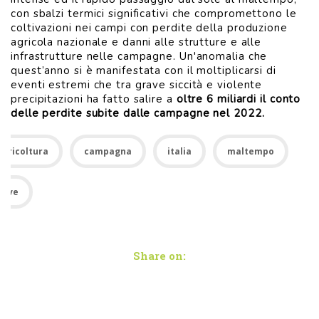
con sbalzi termici significativi che compromettono le
coltivazioni nei campi con perdite della produzione
agricola nazionale e danni alle strutture e alle
infrastrutture nelle campagne. Un'anomalia che
quest’anno si è manifestata con il moltiplicarsi di
eventi estremi che tra grave siccità e violente
precipitazioni ha fatto salire a
oltre 6 miliardi il conto
delle perdite subite dalle campagne nel 2022.
Agricoltura
campagna
italia
maltempo
neve
Share on: