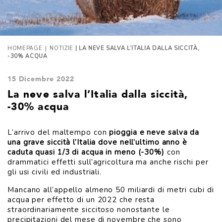
|
HOMEPAGE
NOTIZIE
| LA NEVE SALVA L’ITALIA DALLA SICCITÀ,
-30% ACQUA
15 Dicembre 2022
La neve salva l’Italia dalla siccità,
-30% acqua
L’arrivo del maltempo con
pioggia e neve salva da
una grave siccità l’Italia dove nell’ultimo anno è
caduta quasi 1/3 di acqua in meno (-30%)
con
drammatici effetti sull’agricoltura ma anche rischi per
gli usi civili ed industriali.
Mancano all’appello almeno 50 miliardi di metri cubi di
acqua per effetto di un 2022 che resta
straordinariamente siccitoso nonostante le
precipitazioni del mese di novembre che sono