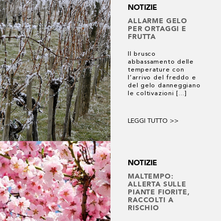
NOTIZIE
ALLARME GELO
PER ORTAGGI E
3 risultati
FRUTTA
Il brusco
abbassamento delle
temperature con
l’arrivo del freddo e
del gelo danneggiano
le coltivazioni [...]
LEGGI TUTTO >>
NOTIZIE
MALTEMPO:
ALLERTA SULLE
PIANTE FIORITE,
RACCOLTI A
RISCHIO