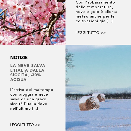
Con l’abbassamento
delle temperature,
neve e gelo è allerta
meteo anche per le
coltivazioni già [...]
LEGGI TUTTO >>
NOTIZIE
LA NEVE SALVA
L’ITALIA DALLA
SICCITÀ, -30%
ACQUA
L’arrivo del maltempo
con pioggia e neve
salva da una grave
siccità l’Italia dove
nell’ultimo [...]
LEGGI TUTTO >>