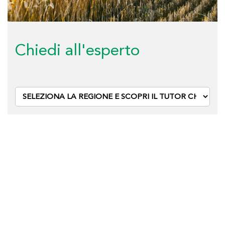
Chiedi all'esperto
Carla di
Michele