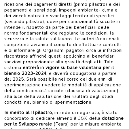
ricezione dei pagamenti diretti (primo pilastro) e dei
pagamenti ai sensi degli impegni ambiente- clima e
dei vincoli naturali o svantaggi territoriali specifici
(secondo pilastro), dove per condizionalità sociale si
intende il rispetto da parte dei beneficiari delle
norme fondamentali che regolano le condizioni, la
sicurezza e la salute sul lavoro. Le autorità nazionali
competenti avranno il compito di effettuare controlli
e di informare gli Organismi pagatori circa le infrazioni
riscontrate affinché questi applichino ai beneficiari
sanzioni proporzionate alla gravità degli atti. Tale
sistema
entrerà in vigore su base volontaria per il
biennio 2023-2024
, e diverrà obbligatoria a partire
dal 2025. Sarà possibile nel corso dei due anni di
sperimentazione rivedere le modalità di applicazione
della condizionalità sociale (clausola di valutazione)
alla luce della valutazione dei risultati degli studi
condotti nel biennio di sperimentazione.
In merito al II pilastro
, in sede di negoziato, è stato
concordato di dedicare almeno il 35% della
dotazione
per lo Sviluppo rurale
(Fears) per le misure ambiente