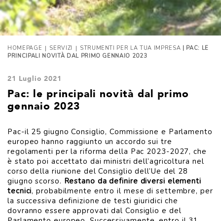
|
|
HOMEPAGE
SERVIZI
STRUMENTI PER LA TUA IMPRESA
| PAC: LE
PRINCIPALI NOVITÀ DAL PRIMO GENNAIO 2023
21 Luglio 2021
Pac: le principali novità dal primo
gennaio 2023
Pac-il 25 giugno Consiglio, Commissione e Parlamento
europeo hanno raggiunto un accordo sui tre
regolamenti per la riforma della Pac 2023-2027, che
è stato poi accettato dai ministri dell’agricoltura nel
corso della riunione del Consiglio dell’Ue del 28
giugno scorso.
Restano da definire diversi elementi
tecnici
, probabilmente entro il mese di settembre, per
la successiva definizione de testi giuridici che
dovranno essere approvati dal Consiglio e del
Parlamento europeo. Successivamente, entro il 31