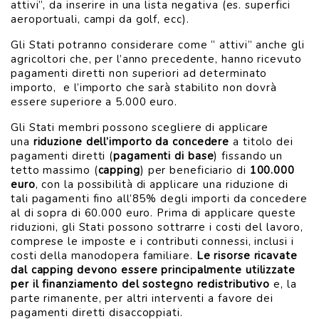
attivi”, da inserire in una lista negativa (es. superfici
aeroportuali, campi da golf, ecc).
Gli Stati potranno considerare come “ attivi” anche gli
agricoltori che, per l’anno precedente, hanno ricevuto
pagamenti diretti non superiori ad determinato
importo, e l’importo che sarà stabilito non dovrà
essere superiore a 5.000 euro.
Gli Stati membri possono scegliere di applicare
una
riduzione dell’importo da concedere
a titolo dei
pagamenti diretti (
pagamenti di base
) fissando un
tetto massimo (
capping
) per beneficiario di
100.000
euro
, con la possibilità di applicare una riduzione di
tali pagamenti fino all’85% degli importi da concedere
al di sopra di 60.000 euro. Prima di applicare queste
riduzioni, gli Stati possono sottrarre i costi del lavoro,
comprese le imposte e i contributi connessi, inclusi i
costi della manodopera familiare.
Le risorse ricavate
dal capping devono essere principalmente utilizzate
per il finanziamento del sostegno redistributivo
e, la
parte rimanente, per altri interventi a favore dei
pagamenti diretti disaccoppiati.