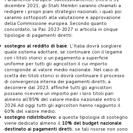
dicembre 2021, gli Stati Membri saranno chiamati a
redigere i propri piani strategici nazionali, i quali poi
saranno sottoposti alla valutazione e approvazione
della Commissione europea. Secondo quanto
concordato, la Pac 2023-2027 si articola in cinque
tipologie di pagamenti diretti:
sostegno al reddito di base
. L’Italia dovrà scegliere
quale sistema adottare, se continuare con il legame
con i titoli storici o un pagamento a superficie
uniforme per tutti gli agricoltori il cui importo
corrisponde al valore medio nazionale. Nel caso di
scelta dei titoli storici si dovrà continuare il processo
di convergenza interna dei pagamenti diretti, a
decorrere dal 2023, affinché tutti gli agricoltori
possano ricevere un importo per i loro titoli pari
almeno all’85% del valore medio nazionale entro il
2026.Ad oggi tutti gli agricoltori hanno raggiunto il
60% del valore medio;
sostegno ridistributivo
: a questa tipologia di sostegno
viene dedicato almeno il
10% del budget nazionale
destinato ai pagamenti dirett
i, se tali risorse non sono