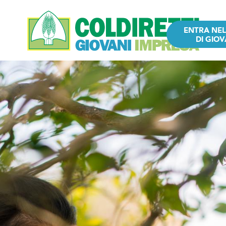
ENTRA NE
DI GIOV