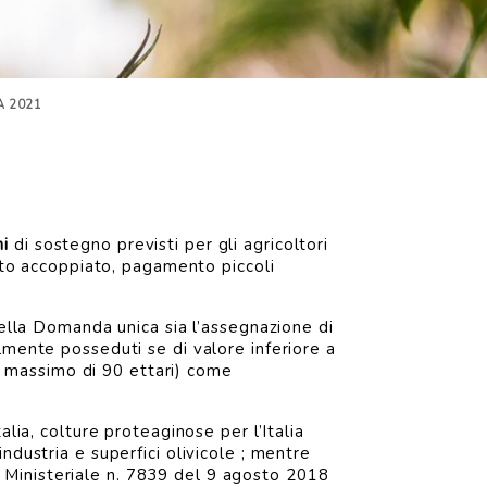
A 2021
mi
di sostegno previsti per gli agricoltori
to accoppiato, pagamento piccoli
lla Domanda unica sia l’assegnazione di
lmente posseduti se di valore inferiore a
un massimo di 90 ettari) come
alia, colture proteaginose per l’Italia
ndustria e superfici olivicole ; mentre
eto Ministeriale n. 7839 del 9 agosto 2018