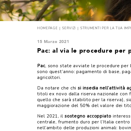
|
|
HOMEPAGE
SERVIZI
STRUMENTI PER LA TUA IM
15 Marzo 2021
Pac: al via le procedure per
Pac
, sono state avviate le procedure per
sono quest’anno: pagamento di base, pag
agricoltori.
Da notare che chi
si insedia nell’attività 
titoli ex novo dalla riserva nazionale con
quello che sarà stabilito per la riserva), 
maggiorazione del 50% del valore dei tito
Nel 2021, il
sostegno accoppiato
interesse
centrale, frumento duro per l’Italia centr
nell’ambito delle produzioni animali: bovin