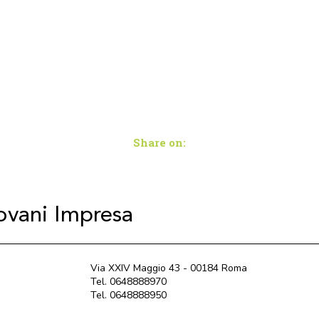
Share on:
iovani Impresa
Via XXIV Maggio 43 - 00184 Roma
Tel. 0648888970
Tel. 0648888950