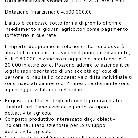
Data indicativa di scadenza
: 10-07-2020 ore 12:00
Dotazione finanziaria: € 4.500.000,00
L’aiuto è concesso sotto forma di premio di primo
insediamento ai giovani agricoltori come pagamento
forfettario in due rate.
L’importo del premio, in relazione alla zona dove è
ubicata l’azienda in cui avviene il primo insediamento,
è di € 30.000 in zone svantaggiate di montagna e €
20.000 in altre zone. Possono aderire le azienda il cui
legale rappresentante di una società agricola di
persone, di capitali o cooperativa o ditta individuale si
sono insediati da meno di 24 mesi. Le domande sono
a punteggio valutando nell’ordine:
Requisiti qualitativi degli interventi programmati e
illustrati nel Piano aziendale per lo sviluppo
dell’attività agricola;
Comparto produttivo interessato dagli obiettivi
indicati nel Piano aziendale per lo sviluppo
dell’attività agricola;
Caratteristiche dell’impresa o della società in cui il