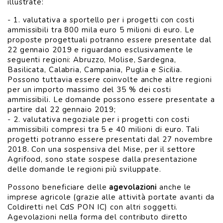
illustrate:
- 1. valutativa a sportello per i progetti con costi
ammissibili tra 800 mila euro 5 milioni di euro. Le
proposte progettuali potranno essere presentate dal
22 gennaio 2019 e riguardano esclusivamente le
seguenti regioni: Abruzzo, Molise, Sardegna,
Basilicata, Calabria, Campania, Puglia e Sicilia.
Possono tuttavia essere coinvolte anche altre regioni
per un importo massimo del 35 % dei costi
ammissibili. Le domande possono essere presentate a
partire dal 22 gennaio 2019;
- 2. valutativa negoziale per i progetti con costi
ammissibili compresi tra 5 e 40 milioni di euro. Tali
progetti potranno essere presentati dal 27 novembre
2018. Con una sospensiva del Mise, per il settore
Agrifood, sono state sospese dalla presentazione
delle domande le regioni più sviluppate.
Possono beneficiare delle
agevolazioni
anche le
imprese agricole (grazie alle attività portate avanti da
Coldiretti nel CdS PON IC) con altri soggetti.
Agevolazioni nella forma del contributo diretto