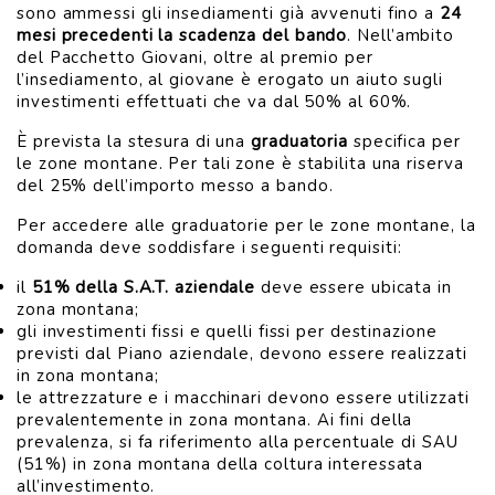
sono ammessi gli insediamenti già avvenuti fino a
24
mesi precedenti la scadenza del bando
. Nell’ambito
del Pacchetto Giovani, oltre al premio per
l’insediamento, al giovane è erogato un aiuto sugli
investimenti effettuati che va dal 50% al 60%.
È prevista la stesura di una
graduatoria
specifica per
le zone montane. Per tali zone è stabilita una riserva
del 25% dell’importo messo a bando.
Per accedere alle graduatorie per le zone montane, la
domanda deve soddisfare i seguenti requisiti:
il
51% della S.A.T. aziendale
deve essere ubicata in
zona montana;
gli investimenti fissi e quelli fissi per destinazione
previsti dal Piano aziendale, devono essere realizzati
in zona montana;
le attrezzature e i macchinari devono essere utilizzati
prevalentemente in zona montana. Ai fini della
prevalenza, si fa riferimento alla percentuale di SAU
(51%) in zona montana della coltura interessata
all’investimento.