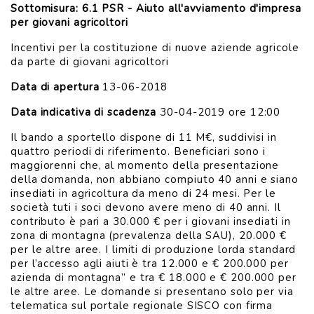
Sottomisura: 6.1 PSR - Aiuto all'avviamento d'impresa
per giovani agricoltori
Incentivi per la costituzione di nuove aziende agricole
da parte di giovani agricoltori
Data di apertura
13-06-2018
Data indicativa di scadenza
30-04-2019 ore 12:00
Il bando a sportello dispone di 11 M€, suddivisi in
quattro periodi di riferimento. Beneficiari sono i
maggiorenni che, al momento della presentazione
della domanda, non abbiano compiuto 40 anni e siano
insediati in agricoltura da meno di 24 mesi. Per le
società tuti i soci devono avere meno di 40 anni. Il
contributo è pari a 30.000 € per i giovani insediati in
zona di montagna (prevalenza della SAU), 20.000 €
per le altre aree. I limiti di produzione lorda standard
per l’accesso agli aiuti è tra 12.000 e € 200.000 per
azienda di montagna” e tra € 18.000 e € 200.000 per
le altre aree. Le domande si presentano solo per via
telematica sul portale regionale SISCO con firma