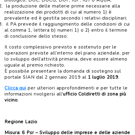
biologico, DOC, DOCG, DOP, IGP, IGT o AQUA;
la produzione delle materie prime necessarie alla
realizzazione dei prodotti di cui al numero 1) è
prevalente ed è gestita secondo i relativi disciplinari;
il PA prevede il raggiungimento delle condizioni di cui
al comma 1, lettera b) numeri 1) o 2) entro il termine
di conclusione dello stesso.
Il costo complessivo previsto e sostenuto per le
operazioni previste all’interno del piano aziendale, per
lo sviluppo dell’attività primaria, deve essere almeno
uguale al premio richiesto.
È possibile presentare la domanda di sostegno sul
portale SIAN dal 2 gennaio 2019 al
1 luglio 2019
.
Clicca qui
per ulteriori approfondimenti e per tutte le
informazioni rivolgersi all'
ufficio Coldiretti di zona più
vicino
.
Regione Lazio
Misura: 6 Psr – Sviluppo delle imprese e delle aziende