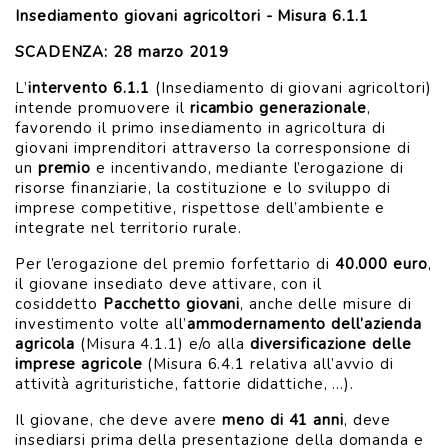
Insediamento giovani agricoltori - Misura 6.1.1
SCADENZA: 28 marzo 2019
L’
intervento 6.1.1
(Insediamento di giovani agricoltori)
intende promuovere il
ricambio generazionale
,
favorendo il primo insediamento in agricoltura di
giovani imprenditori attraverso la corresponsione di
un
premio
e incentivando, mediante l’erogazione di
risorse finanziarie, la costituzione e lo sviluppo di
imprese competitive, rispettose dell’ambiente e
integrate nel territorio rurale.
Per l’erogazione del premio forfettario di
40.000 euro
,
il giovane insediato deve attivare, con il
cosiddetto
Pacchetto giovani
, anche delle misure di
investimento volte all’
ammodernamento dell’azienda
agricola
(Misura 4.1.1) e/o alla
diversificazione delle
imprese agricole
(Misura 6.4.1 relativa all’avvio di
attività agrituristiche, fattorie didattiche, …).
Il giovane, che deve avere
meno di 41 anni
, deve
insediarsi prima della presentazione della domanda e