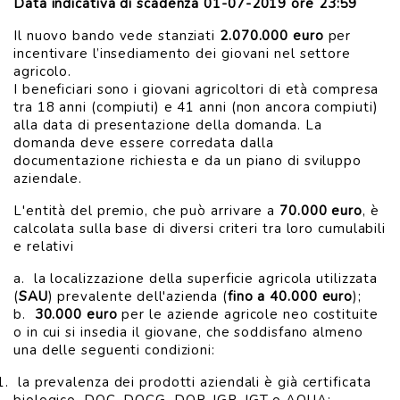
Data indicativa di scadenza
01-07-2019 ore 23:59
Il nuovo bando vede stanziati
2.070.000 euro
per
incentivare l’insediamento dei giovani nel settore
agricolo.
I beneficiari sono i giovani agricoltori di età compresa
tra 18 anni (compiuti) e 41 anni (non ancora compiuti)
alla data di presentazione della domanda. La
domanda deve essere corredata dalla
documentazione richiesta e da un piano di sviluppo
aziendale.
L'entità del premio, che può arrivare a
70.000 euro
, è
calcolata sulla base di diversi criteri tra loro cumulabili
e relativi
a. la localizzazione della superficie agricola utilizzata
(
SAU
) prevalente dell'azienda (
fino a 40.000 euro
);
b.
30.000 euro
per le aziende agricole neo costituite
o in cui si insedia il giovane, che soddisfano almeno
una delle seguenti condizioni:
la prevalenza dei prodotti aziendali è già certificata