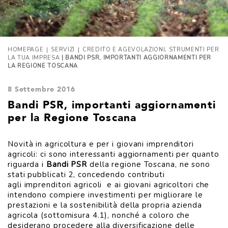
|
|
,
HOMEPAGE
SERVIZI
CREDITO E AGEVOLAZIONI
STRUMENTI PER
LA TUA IMPRESA
| BANDI PSR, IMPORTANTI AGGIORNAMENTI PER
LA REGIONE TOSCANA
8 Settembre 2016
Bandi PSR, importanti aggiornamenti
per la Regione Toscana
Novità in agricoltura e per i giovani imprenditori
agricoli: ci sono interessanti aggiornamenti per quanto
riguarda i
Bandi PSR
della regione Toscana, ne sono
stati pubblicati 2, concedendo contributi
agli imprenditori agricoli e ai giovani agricoltori che
intendono compiere investimenti per migliorare le
prestazioni e la sostenibilità della propria azienda
agricola (sottomisura 4.1), nonché a coloro che
desiderano procedere alla diversificazione delle