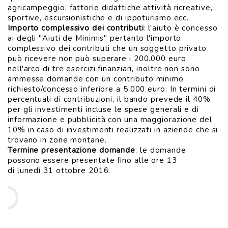
agricampeggio, fattorie didattiche attività ricreative,
sportive, escursionistiche e di ippoturismo ecc.
Importo complessivo dei contributi
: l'aiuto è concesso
ai degli "Aiuti de Minimis" pertanto l'importo
complessivo dei contributi che un soggetto privato
può ricevere non può superare i 200.000 euro
nell'arco di tre esercizi finanziari, inoltre non sono
ammesse domande con un contributo minimo
richiesto/concesso inferiore a 5.000 euro. In termini di
percentuali di contribuzioni, il bando prevede il 40%
per gli investimenti incluse le spese generali e di
informazione e pubblicità con una maggiorazione del
10% in caso di investimenti realizzati in aziende che si
trovano in zone montane.
Termine presentazione domande
: le domande
possono essere presentate fino alle ore 13
di lunedì 31 ottobre 2016.
psr