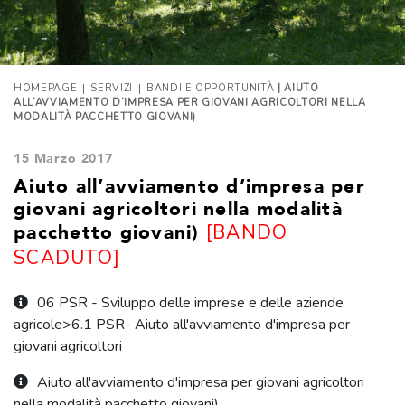
|
|
HOMEPAGE
SERVIZI
BANDI E OPPORTUNITÀ
| AIUTO
ALL’AVVIAMENTO D’IMPRESA PER GIOVANI AGRICOLTORI NELLA
MODALITÀ PACCHETTO GIOVANI)
15 Marzo 2017
Aiuto all’avviamento d’impresa per
giovani agricoltori nella modalità
[BANDO
pacchetto giovani)
SCADUTO]
06 PSR - Sviluppo delle imprese e delle aziende
agricole>6.1 PSR- Aiuto all'avviamento d'impresa per
giovani agricoltori
Aiuto all'avviamento d'impresa per giovani agricoltori
nella modalità pacchetto giovani)