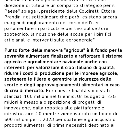
direzione di tutelare un comparto strategico per il
Paese” spiega il presidente della Coldiretti Ettore
Prandini nel sottolineare che però “esistono ancora
margini di miglioramento nel corso dell’iter
parlamentare in particolare per l’iva sul settore
zootecnico, la riduzione delle accise per i birrifici
artigianali e interventi sulle agroenergie”.
Punto forte della manovra “agricola” è il fondo per la
sovranità alimentare finalizzato a rafforzare il sistema
agricolo e agroalimentare nazionale anche con
interventi per valorizzare il cibo italiano di qualità,
ridurre i costi di produzione per le imprese agricole,
sostenere le filiere e garantire la sicurezza delle
scorte e degli approvvigionamenti alimentari in caso
di crisi di mercato.
Per queste finalità sono stati
stanziati 100 milioni nel triennio. Un budget di 225
milioni è messo a disposizione di progetti di
innovazione, dalla robotica alle piattaforme e
infrastrutture 4.0 mentre viene istituito un fondo di
500 milioni per il 2023 per sostenere gli acquisti di
prodotti alimentari di prima necessità destinato ai