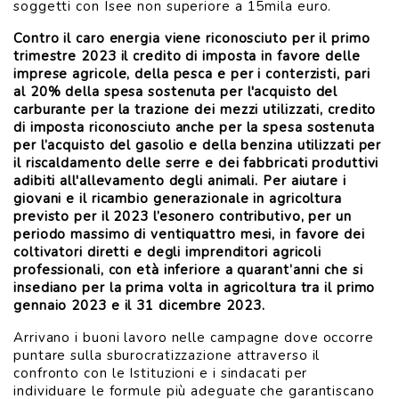
soggetti con Isee non superiore a 15mila euro.
Contro il caro energia viene riconosciuto per il primo
trimestre 2023 il credito di imposta in favore delle
imprese agricole, della pesca e per i conterzisti, pari
al 20% della spesa sostenuta per l'acquisto del
carburante per la trazione dei mezzi utilizzati, credito
di imposta riconosciuto anche per la spesa sostenuta
per l’acquisto del gasolio e della benzina utilizzati per
il riscaldamento delle serre e dei fabbricati produttivi
adibiti all'allevamento degli animali. Per aiutare i
giovani e il ricambio generazionale in agricoltura
previsto per il 2023 l’esonero contributivo, per un
periodo massimo di ventiquattro mesi, in favore dei
coltivatori diretti e degli imprenditori agricoli
professionali, con età inferiore a quarant’anni che si
insediano per la prima volta in agricoltura tra il primo
gennaio 2023 e il 31 dicembre 2023.
Arrivano i buoni lavoro nelle campagne dove occorre
puntare sulla sburocratizzazione attraverso il
confronto con le Istituzioni e i sindacati per
individuare le formule più adeguate che garantiscano