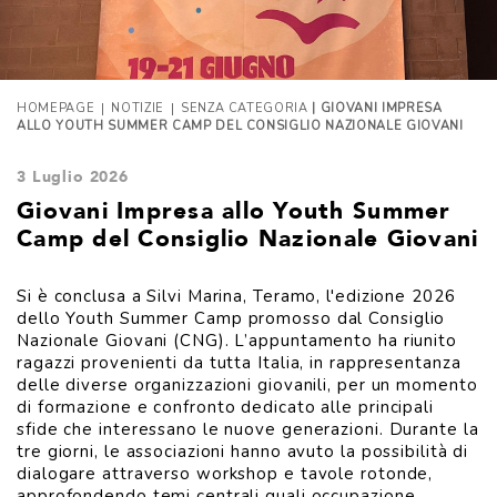
|
|
HOMEPAGE
NOTIZIE
SENZA CATEGORIA
| GIOVANI IMPRESA
ALLO YOUTH SUMMER CAMP DEL CONSIGLIO NAZIONALE GIOVANI
3 Luglio 2026
Giovani Impresa allo Youth Summer
Camp del Consiglio Nazionale Giovani
Si è conclusa a Silvi Marina, Teramo, l'edizione 2026
dello Youth Summer Camp promosso dal Consiglio
Nazionale Giovani (CNG). L’appuntamento ha riunito
ragazzi provenienti da tutta Italia, in rappresentanza
delle diverse organizzazioni giovanili, per un momento
di formazione e confronto dedicato alle principali
sfide che interessano le nuove generazioni. Durante la
tre giorni, le associazioni hanno avuto la possibilità di
dialogare attraverso workshop e tavole rotonde,
approfondendo temi centrali quali occupazione,