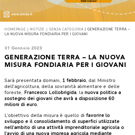
|
|
HOMEPAGE
NOTIZIE
SENZA CATEGORIA
| GENERAZIONE TERRA –
LA NUOVA MISURA FONDIARIA PER I GIOVANI
31 Gennaio 2023
GENERAZIONE TERRA – LA NUOVA
MISURA FONDIARIA PER I GIOVANI
Sarà presentata domani,
1 febbraio
, dal Ministro
dell'agricoltura, della sovranità alimentare e delle
foreste,
Francesco Lollobrigida
, la
nuova politica a
sostegno dei giovani che avrà a disposizione 60
milioni di euro
.
L’obiettivo della misura è quello di
favorire lo
sviluppo e il consolidamento di superfici utilizzate
nell’ambito di una attività imprenditoriale agricola o
l’avvio di una nuova impresa agricola mediante