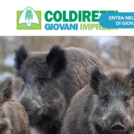
ENTRA NE
DI GIOV