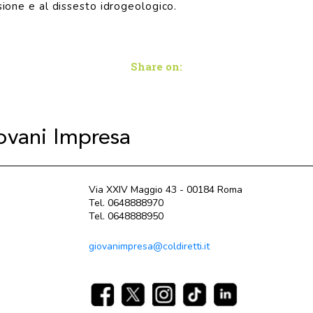
sione e al dissesto idrogeologico.
Share on:
iovani Impresa
Via XXIV Maggio 43 - 00184 Roma
Tel. 0648888970
Tel. 0648888950
giovanimpresa@coldiretti.it