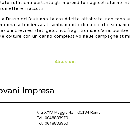
te sufficienti pertanto gli imprenditori agricoli stanno in
omettere i raccolti.
 all’inizio dell’autunno, la cosiddetta ottobrata, non sono
nferma la tendenza al cambiamento climatico che si manife
tazioni brevi ed stati gelo, nubifragi, trombe d’aria, bombe
ono le colture con un danno complessivo nelle campagne stima
Share on:
iovani Impresa
Via XXIV Maggio 43 - 00184 Roma
Tel. 0648888970
Tel. 0648888950