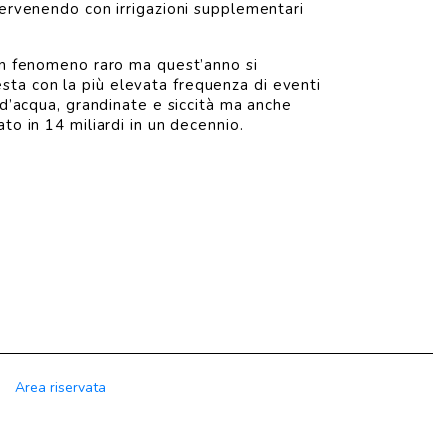
tervenendo con irrigazioni supplementari
 un fenomeno raro ma quest’anno si
sta con la più elevata frequenza di eventi
 d’acqua, grandinate e siccità ma anche
to in 14 miliardi in un decennio.
Area riservata