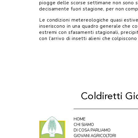
piogge delle scorse settimane non sono sta
decisamente fuori stagione, per non compr
Le condizioni metereologiche quasi estive
inseriscono in una quadro generale che co
estremi con sfasamenti stagionali, precipi
con l’arrivo di insetti alieni che colpisc
Coldiretti G
HOME
CHI SIAMO
DI COSA PARLIAMO
GIOVANI AGRICOLTORI