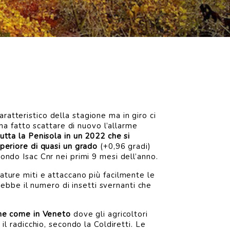
ratteristico della stagione ma in giro ci
a fatto scattare di nuovo l’allarme
utta la Penisola in un 2022 che si
uperiore di quasi un grado
(+0,96 gradi)
condo Isac Cnr nei primi 9 mesi dell’anno.
ture miti e attaccano più facilmente le
ebbe il numero di insetti svernanti che
ione come in Veneto
dove gli agricoltori
 il radicchio, secondo la Coldiretti. Le