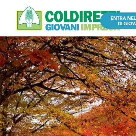
ENTRA NE
DI GIOV