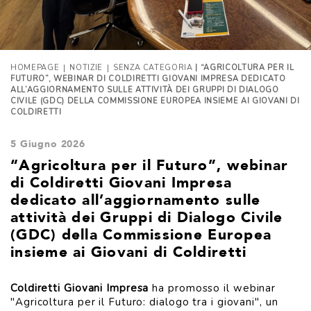
|
|
HOMEPAGE
NOTIZIE
SENZA CATEGORIA
| “AGRICOLTURA PER IL
FUTURO”, WEBINAR DI COLDIRETTI GIOVANI IMPRESA DEDICATO
ALL’AGGIORNAMENTO SULLE ATTIVITÀ DEI GRUPPI DI DIALOGO
CIVILE (GDC) DELLA COMMISSIONE EUROPEA INSIEME AI GIOVANI DI
COLDIRETTI
5 Giugno 2026
“Agricoltura per il Futuro”, webinar
di Coldiretti Giovani Impresa
dedicato all’aggiornamento sulle
attività dei Gruppi di Dialogo Civile
(GDC) della Commissione Europea
insieme ai Giovani di Coldiretti
Coldiretti Giovani Impresa
ha promosso il webinar
"Agricoltura per il Futuro: dialogo tra i giovani", un