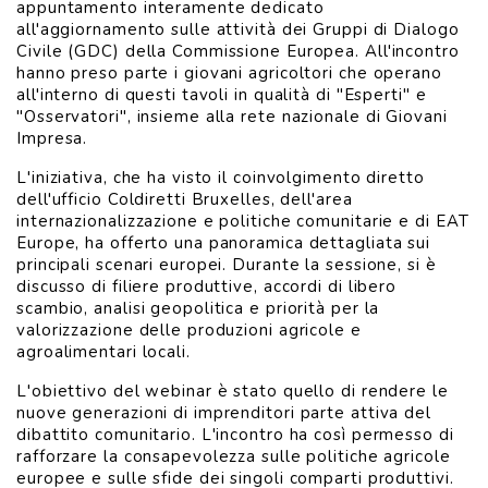
appuntamento interamente dedicato
all'aggiornamento sulle attività dei Gruppi di Dialogo
Civile (GDC) della Commissione Europea. All'incontro
hanno preso parte i giovani agricoltori che operano
all'interno di questi tavoli in qualità di "Esperti" e
"Osservatori", insieme alla rete nazionale di Giovani
Impresa.
L'iniziativa, che ha visto il coinvolgimento diretto
dell'ufficio Coldiretti Bruxelles, dell'area
internazionalizzazione e politiche comunitarie e di EAT
Europe, ha offerto una panoramica dettagliata sui
principali scenari europei. Durante la sessione, si è
discusso di filiere produttive, accordi di libero
scambio, analisi geopolitica e priorità per la
valorizzazione delle produzioni agricole e
agroalimentari locali.
L'obiettivo del webinar è stato quello di rendere le
nuove generazioni di imprenditori parte attiva del
dibattito comunitario. L'incontro ha così permesso di
rafforzare la consapevolezza sulle politiche agricole
europee e sulle sfide dei singoli comparti produttivi.