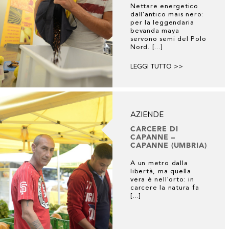
Nettare energetico
dall'antico mais nero:
per la leggendaria
bevanda maya
servono semi del Polo
Nord. [...]
LEGGI TUTTO >>
AZIENDE
CARCERE DI
CAPANNE –
CAPANNE (UMBRIA)
A un metro dalla
libertà, ma quella
vera è nell'orto: in
carcere la natura fa
[...]