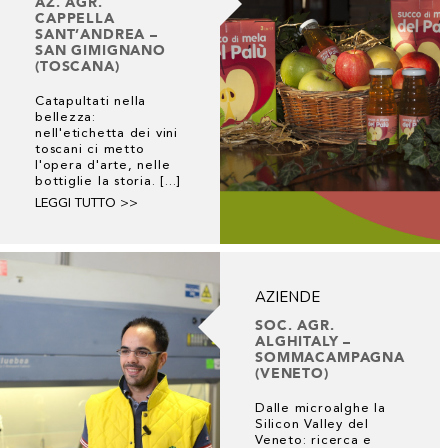
AZ. AGR.
CAPPELLA
SANT’ANDREA –
SAN GIMIGNANO
(TOSCANA)
Catapultati nella
bellezza:
nell'etichetta dei vini
toscani ci metto
l'opera d'arte, nelle
bottiglie la storia. [...]
LEGGI TUTTO >>
AZIENDE
SOC. AGR.
ALGHITALY –
SOMMACAMPAGNA
(VENETO)
Dalle microalghe la
Silicon Valley del
Veneto: ricerca e