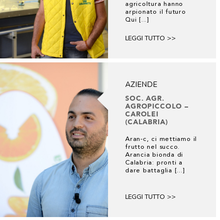
agricoltura hanno
arpionato il futuro
Qui [...]
LEGGI TUTTO >>
AZIENDE
SOC. AGR.
AGROPICCOLO –
CAROLEI
(CALABRIA)
Aran-c, ci mettiamo il
frutto nel succo.
Arancia bionda di
Calabria: pronti a
dare battaglia [...]
LEGGI TUTTO >>