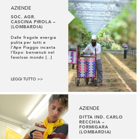
AZIENDE
SOC. AGR.
CASCINA PIROLA –
(LOMBARDIA)
Dalle fragole energia
pulita per tutti e
l'Ape Piaggio incanta
l'Expo: benvenuti nel
favoloso mondo [...]
LEGGI TUTTO >>
AZIENDE
DITTA IND. CARLO
RECCHIA –
FORMIGARA
(LOMBARDIA)