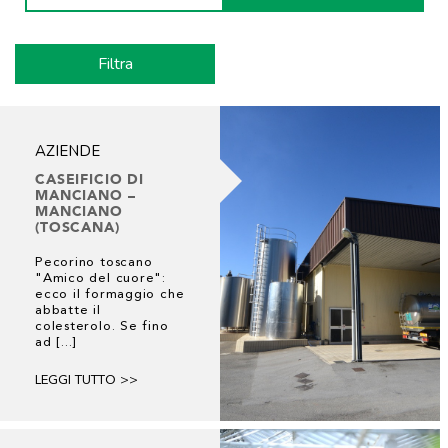
AZIENDE
CASEIFICIO DI
MANCIANO –
MANCIANO
(TOSCANA)
Pecorino toscano
"Amico del cuore":
ecco il formaggio che
abbatte il
colesterolo. Se fino
ad [...]
LEGGI TUTTO >>