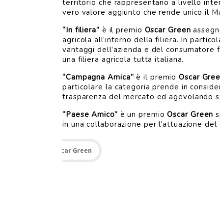
territorio che rappresentano a livello inte
vero valore aggiunto che rende unico il Mad
“In filiera”
è il premio
Oscar Green
assegna
agricola all’interno della filiera. In part
vantaggi dell’azienda e del consumatore fi
una filiera agricola tutta italiana.
“Campagna Amica”
è il premio
Oscar Gre
particolare la categoria prende in consid
trasparenza del mercato ed agevolando s
“Paese Amico”
è un premio
Oscar Green
s
in una collaborazione per l’attuazione del P
Oscar Green