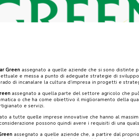
ar Green
assegnato a quelle aziende che si sono distinte pe
gettuale e messa a punto di adeguate strategie di sviluppo.
rado di incanalare la cultura d’impresa in progetti e strate
reen
assegnato a quella parte del settore agricolo che pu
matica o che ha come obiettivo il miglioramento della quali
artigianato e servizi.
to a tutte quelle imprese innovative che hanno al massimo
considerazione possono quindi avere i requisiti di una qualsi
Green
assegnato a quelle aziende che, a partire dal propri