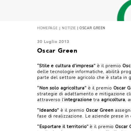
|
HOMEPAGE
NOTIZIE
| OSCAR GREEN
30 Luglio 2013
Oscar Green
“Stile e cultura d’impresa”
è il premio
Osc
delle tecnologie informatiche, abilità pro
parte del settore agricolo che è stata in g
“Non solo agricoltura”
è il premio
Oscar G
strategie di adattamento e mitigazione cli
attraverso l’
integrazione
tra
agricoltura
, 
“Ideando”
è il premio
Oscar Green
assegna
fase di realizzazione. Le aziende prese in 
“Esportare il territorio”
è il premio
Oscar 