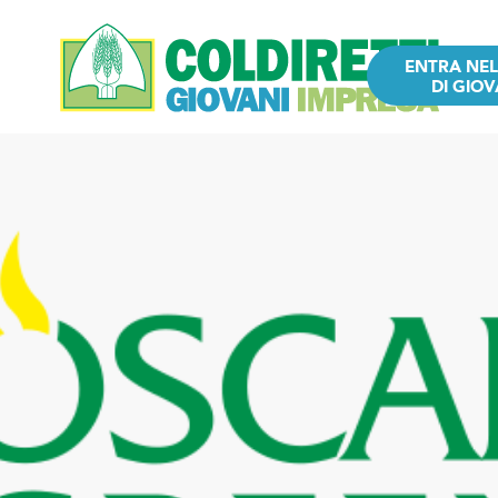
ENTRA NE
DI GIOV