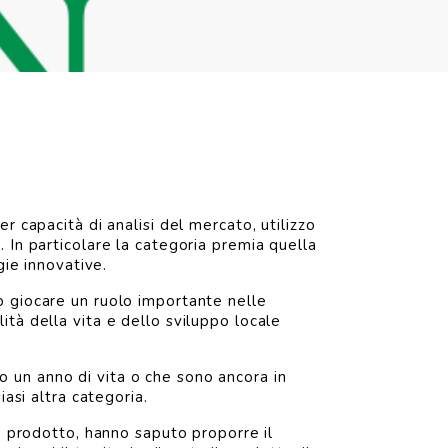
r capacità di analisi del mercato, utilizzo
 In particolare la categoria premia quella
gie innovative.
ò giocare un ruolo importante nelle
tà della vita e dello sviluppo locale
 un anno di vita o che sono ancora in
asi altra categoria.
o prodotto, hanno saputo proporre il