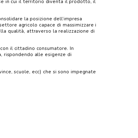
n cui il territorio diventa il prodotto, il
nsolidare la posizione dell’impresa
l settore agricolo capace di massimizzare i
a qualità, attraverso la realizzazione di
con il cittadino consumatore. In
a, rispondendo alle esigenze di
ovince, scuole, ecc) che si sono impegnate