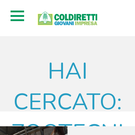
HAI
CERCATO:
ZOOTECNI