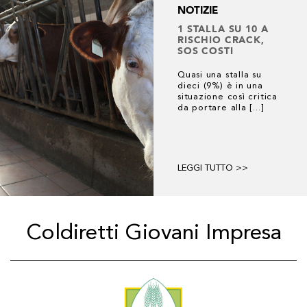
NOTIZIE
1 STALLA SU 10 A
CO
RISCHIO CRACK,
SOS COSTI
Quasi una stalla su
dieci (9%) è in una
situazione così critica
da portare alla [...]
1 risultato
LEGGI TUTTO >>
Coldiretti Giovani Impresa