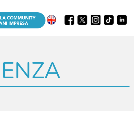
LLA COMMUNITY
ANI IMPRESA
CENZA