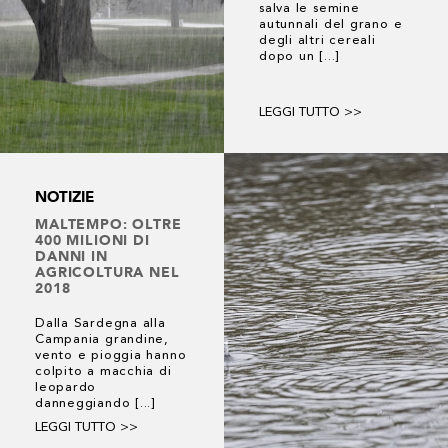
salva le semine
autunnali del grano e
degli altri cereali
dopo un [...]
LEGGI TUTTO >>
NOTIZIE
MALTEMPO: OLTRE
400 MILIONI DI
DANNI IN
AGRICOLTURA NEL
2018
Dalla Sardegna alla
Campania grandine,
vento e pioggia hanno
colpito a macchia di
leopardo
danneggiando [...]
LEGGI TUTTO >>