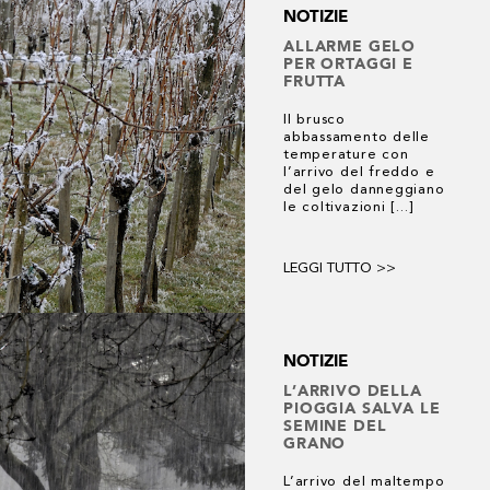
NOTIZIE
ALLARME GELO
PER ORTAGGI E
3 risultati
FRUTTA
Il brusco
abbassamento delle
temperature con
l’arrivo del freddo e
del gelo danneggiano
le coltivazioni [...]
LEGGI TUTTO >>
NOTIZIE
L’ARRIVO DELLA
PIOGGIA SALVA LE
SEMINE DEL
GRANO
L’arrivo del maltempo