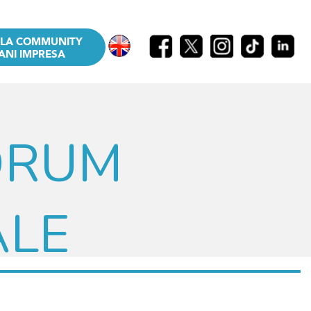
LLA COMMUNITY
ANI IMPRESA
ORUM
ALE