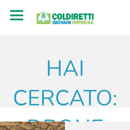
HAI
CERCATO:
DRONE