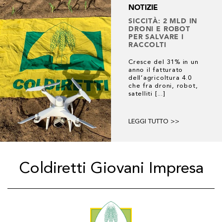
NOTIZIE
SICCITÀ: 2 MLD IN
DRONI E ROBOT
1 risultato
PER SALVARE I
RACCOLTI
Cresce del 31% in un
anno il fatturato
dell’agricoltura 4.0
che fra droni, robot,
satelliti [...]
LEGGI TUTTO >>
Coldiretti Giovani Impresa