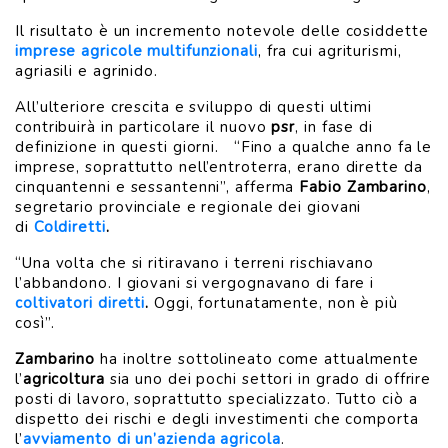
Il risultato è un incremento notevole delle cosiddette
imprese agricole multifunzionali
, fra cui agriturismi,
agriasili e agrinido.
All’ulteriore crescita e sviluppo di questi ultimi
contribuirà in particolare il nuovo
psr
, in fase di
definizione in questi giorni. “Fino a qualche anno fa le
imprese, soprattutto nell’entroterra, erano dirette da
cinquantenni e sessantenni”, afferma
Fabio Zambarino
,
segretario provinciale e regionale dei giovani
di
Coldiretti
.
“Una volta che si ritiravano i terreni rischiavano
l’abbandono. I giovani si vergognavano di fare i
coltivatori diretti
.
Oggi, fortunatamente, non è più
così”.
Zambarino
ha inoltre sottolineato come attualmente
l’
agricoltura
sia uno dei pochi settori in grado di offrire
posti di lavoro, soprattutto specializzato. Tutto ciò a
dispetto dei rischi e degli investimenti che comporta
l’
avviamento di un’azienda agricola
.