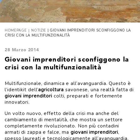
|
HOMEPAGE
NOTIZIE
| GIOVANI IMPRENDITORI SCONFIGGONO LA
CRISI CON LA MULTIFUNZIONALITÀ
28 Marzo 2014
Giovani imprenditori sconfiggono la
crisi con la multifunzionalità
Multifunzionale, dinamica e all’avanguardia. Questo è
l’identikit dell’
agricoltura
savonese, una realtà fatta di
giovani imprenditori
colti, preparati e fortemente
innovatori.
Un volto nuovo, effetto della crisi ma anche del
cambiamento di mentalità, che mostra un settore
completamente rivoluzionato. Non più contadini
armati di zappa e falce, ma
giovani imprenditori
,
spesso laureati e tecnologicamente all’avanguardia.