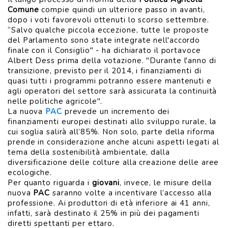
Comune
compie quindi un ulteriore passo in avanti,
dopo i voti favorevoli ottenuti lo scorso settembre.
“Salvo qualche piccola eccezione, tutte le proposte
del Parlamento sono state integrate nell'accordo
finale con il Consiglio" - ha dichiarato il portavoce
Albert Dess prima della votazione. "Durante l'anno di
transizione, previsto per il 2014, i finanziamenti di
quasi tutti i programmi potranno essere mantenuti e
agli operatori del settore sarà assicurata la continuità
nelle politiche agricole".
La nuova
PAC
prevede un incremento dei
finanziamenti europei destinati allo sviluppo rurale, la
cui soglia salirà all’85%. Non solo, parte della riforma
prende in considerazione anche alcuni aspetti legati al
tema della sostenibilità ambientale, dalla
diversificazione delle colture alla creazione delle aree
ecologiche.
Per quanto riguarda i
giovani
, invece, le misure della
nuova
PAC
saranno volte a incentivare l’accesso alla
professione. Ai produttori di età inferiore ai 41 anni,
infatti, sarà destinato il 25% in più dei pagamenti
diretti spettanti per ettaro.