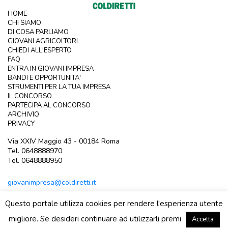
HOME
CHI SIAMO
DI COSA PARLIAMO
GIOVANI AGRICOLTORI
CHIEDI ALL'ESPERTO
FAQ
ENTRA IN GIOVANI IMPRESA
BANDI E OPPORTUNITA'
STRUMENTI PER LA TUA IMPRESA
IL CONCORSO
PARTECIPA AL CONCORSO
ARCHIVIO
PRIVACY
Via XXIV Maggio 43 - 00184 Roma
Tel. 0648888970
Tel. 0648888950
giovanimpresa@coldiretti.it
Questo portale utilizza cookies per rendere l'esperienza utente
migliore. Se desideri continuare ad utilizzarli premi
Accetta