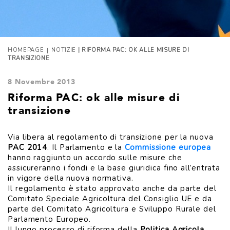
|
HOMEPAGE
NOTIZIE
| RIFORMA PAC: OK ALLE MISURE DI
TRANSIZIONE
8 Novembre 2013
Riforma PAC: ok alle misure di
transizione
Via libera al regolamento di transizione per la nuova
PAC 2014
. Il Parlamento e la
Commissione europea
hanno raggiunto un accordo sulle misure che
assicureranno i fondi e la base giuridica fino all’entrata
in vigore della nuova normativa.
Il regolamento è stato approvato anche da parte del
Comitato Speciale Agricoltura del Consiglio UE e da
parte del Comitato Agricoltura e Sviluppo Rurale del
Parlamento Europeo.
Il lungo processo di riforma della
Politica Agricola