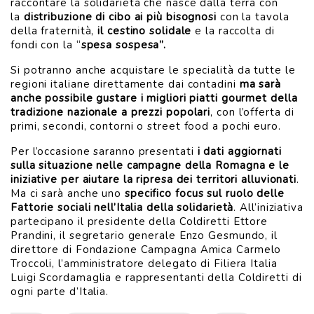
raccontare la solidarietà che nasce dalla terra con
la
distribuzione di cibo ai più bisognosi
con la tavola
della fraternità,
il cestino solidale
e la raccolta di
fondi con la “
spesa sospesa”.
Si potranno anche acquistare le specialità da tutte le
regioni italiane direttamente dai contadini
ma sarà
anche possibile gustare i migliori piatti gourmet della
tradizione nazionale a prezzi popolari
, con l’offerta di
primi, secondi, contorni o street food a pochi euro.
Per l’occasione saranno presentati
i dati aggiornati
sulla situazione nelle campagne della Romagna e le
iniziative per aiutare la ripresa dei territori alluvionati
.
Ma ci sarà anche uno
specifico focus sul ruolo delle
Fattorie sociali nell’Italia della solidarietà
. All’iniziativa
partecipano il presidente della Coldiretti Ettore
Prandini, il segretario generale Enzo Gesmundo, il
direttore di Fondazione Campagna Amica Carmelo
Troccoli, l’amministratore delegato di Filiera Italia
Luigi Scordamaglia e rappresentanti della Coldiretti di
ogni parte d’Italia.