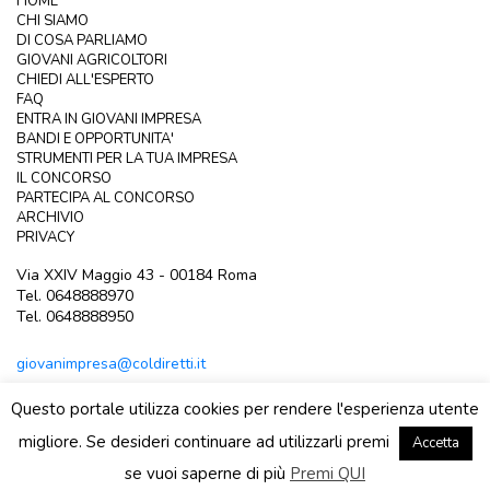
HOME
CHI SIAMO
DI COSA PARLIAMO
GIOVANI AGRICOLTORI
CHIEDI ALL'ESPERTO
FAQ
ENTRA IN GIOVANI IMPRESA
BANDI E OPPORTUNITA'
STRUMENTI PER LA TUA IMPRESA
IL CONCORSO
PARTECIPA AL CONCORSO
ARCHIVIO
PRIVACY
Via XXIV Maggio 43 - 00184 Roma
Tel. 0648888970
Tel. 0648888950
giovanimpresa@coldiretti.it
Questo portale utilizza cookies per rendere l'esperienza utente
migliore. Se desideri continuare ad utilizzarli premi
Accetta
Area riservata
se vuoi saperne di più
Premi QUI