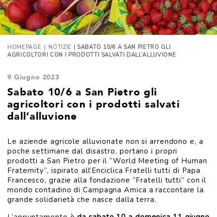
|
HOMEPAGE
NOTIZIE
| SABATO 10/6 A SAN PIETRO GLI
AGRICOLTORI CON I PRODOTTI SALVATI DALL’ALLUVIONE
9 Giugno 2023
Sabato 10/6 a San Pietro gli
agricoltori con i prodotti salvati
dall’alluvione
Le aziende agricole alluvionate non si arrendono e, a
poche settimane dal disastro, portano i propri
prodotti a San Pietro per il “World Meeting of Human
Fraternity”, ispirato all’Enciclica Fratelli tutti di Papa
Francesco, grazie alla fondazione “Fratelli tutti” con il
mondo contadino di Campagna Amica a raccontare la
grande solidarietà che nasce dalla terra.