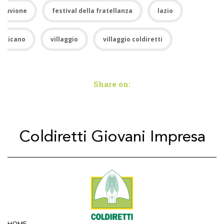
alluvione
festival della fratellanza
lazio
vaticano
villaggio
villaggio coldiretti
Share on:
Coldiretti Giovani Impresa