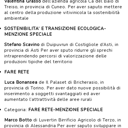
Valentina Grasso
dell’azienda agricola Cà del Baio di
Treiso, in provincia di Cuneo. Per aver saputo mettere
al centro della produzione vitivinicola la sostenibilità
ambientale
SOSTENIBILITA’ E TRANSIZIONE ECOLOGICA-
MENZIONE SPECIALE
Stefano Scavino
di Duipuvrun di Costigliole d’Asti, in
provincia di Asti Per aver sputo ridurre gli sprechi
intraprendendo percorsi di valorizzazione delle
produzioni tipiche del territorio
FARE RETE
Luca Bonansea
de Il Palaset di Bricherasio, in
provincia di Torino. Per aver dato nuove possibilità di
inserimento a soggetti svantaggiati ed aver
aumentato l’attrattività delle aree rurali
Categoria:
FARE RETE-MENZIONE SPECIALE
Marco Botto
di Luvertin Birrificio Agricolo di Terzo, in
provincia di Alessandria Per aver saputo sviluppare in