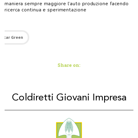
maniera sempre maggiore l’auto produzione facendo
ricerca continua e sperimentazione
Oscar Green
Share on:
Coldiretti Giovani Impresa