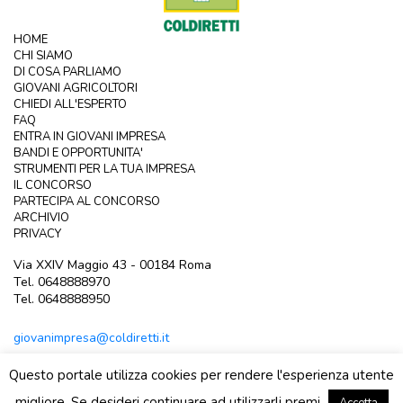
HOME
CHI SIAMO
DI COSA PARLIAMO
GIOVANI AGRICOLTORI
CHIEDI ALL'ESPERTO
FAQ
ENTRA IN GIOVANI IMPRESA
BANDI E OPPORTUNITA'
STRUMENTI PER LA TUA IMPRESA
IL CONCORSO
PARTECIPA AL CONCORSO
ARCHIVIO
PRIVACY
Via XXIV Maggio 43 - 00184 Roma
Tel. 0648888970
Tel. 0648888950
giovanimpresa@coldiretti.it
Questo portale utilizza cookies per rendere l'esperienza utente
migliore. Se desideri continuare ad utilizzarli premi