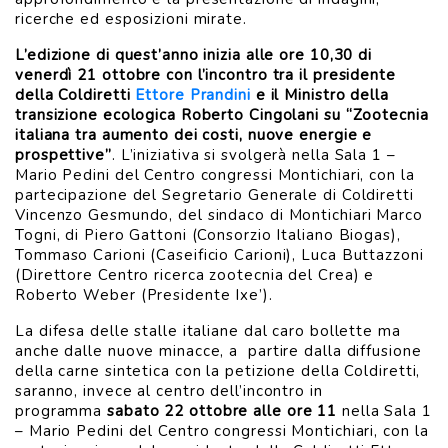
ricerche ed esposizioni mirate.
L’edizione di quest’anno inizia alle ore 10,30 di
venerdì 21 ottobre con l’incontro tra il presidente
della Coldiretti
Ettore Prandini
e il Ministro della
transizione ecologica Roberto Cingolani su “Zootecnia
italiana tra aumento dei costi, nuove energie e
prospettive”
. L’iniziativa si svolgerà nella Sala 1 –
Mario Pedini del Centro congressi Montichiari, con la
partecipazione del Segretario Generale di Coldiretti
Vincenzo Gesmundo, del sindaco di Montichiari Marco
Togni, di Piero Gattoni (Consorzio Italiano Biogas),
Tommaso Carioni (Caseificio Carioni), Luca Buttazzoni
(Direttore Centro ricerca zootecnia del Crea) e
Roberto Weber (Presidente Ixe’).
La difesa delle stalle italiane dal caro bollette ma
anche dalle nuove minacce, a partire dalla diffusione
della carne sintetica con la petizione della Coldiretti,
saranno, invece al centro dell’incontro in
programma
sabato 22 ottobre alle ore 11
nella Sala 1
– Mario Pedini del Centro congressi Montichiari, con la