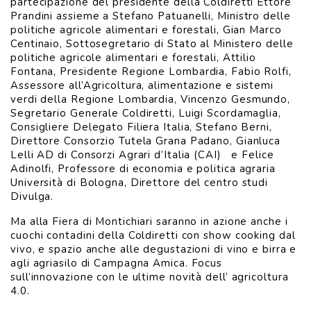
partecipazione del presidente della Coldiretti Ettore
Prandini assieme a Stefano Patuanelli, Ministro delle
politiche agricole alimentari e forestali, Gian Marco
Centinaio, Sottosegretario di Stato al Ministero delle
politiche agricole alimentari e forestali, Attilio
Fontana, Presidente Regione Lombardia, Fabio Rolfi,
Assessore all’Agricoltura, alimentazione e sistemi
verdi della Regione Lombardia, Vincenzo Gesmundo,
Segretario Generale Coldiretti, Luigi Scordamaglia,
Consigliere Delegato Filiera Italia, Stefano Berni,
Direttore Consorzio Tutela Grana Padano, Gianluca
Lelli AD di Consorzi Agrari d’Italia (CAI) e Felice
Adinolfi, Professore di economia e politica agraria
Università di Bologna, Direttore del centro studi
Divulga.
Ma alla Fiera di Montichiari saranno in azione anche i
cuochi contadini della Coldiretti con show cooking dal
vivo, e spazio anche alle degustazioni di vino e birra e
agli agriasilo di Campagna Amica. Focus
sull’innovazione con le ultime novità dell’ agricoltura
4.0.