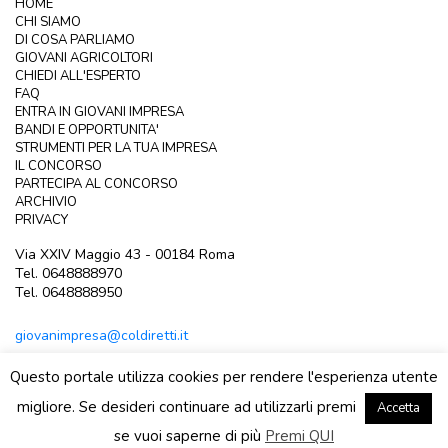
HOME
CHI SIAMO
DI COSA PARLIAMO
GIOVANI AGRICOLTORI
CHIEDI ALL'ESPERTO
FAQ
ENTRA IN GIOVANI IMPRESA
BANDI E OPPORTUNITA'
STRUMENTI PER LA TUA IMPRESA
IL CONCORSO
PARTECIPA AL CONCORSO
ARCHIVIO
PRIVACY
Via XXIV Maggio 43 - 00184 Roma
Tel. 0648888970
Tel. 0648888950
giovanimpresa@coldiretti.it
Questo portale utilizza cookies per rendere l'esperienza utente
migliore. Se desideri continuare ad utilizzarli premi
Accetta
Area riservata
se vuoi saperne di più
Premi QUI