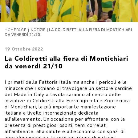
|
HOMEPAGE
NOTIZIE
| LA COLDIRETTI ALLA FIERA DI MONTICHIARI
DA VENERDÌ 21/10
19 Ottobre 2022
La Coldiretti alla fiera di Montichiari
da venerdì 21/10
I primati della Fattoria Italia ma anche i pericoli e le
minacce che rischiano di travolgere un settore cardine
del Made in Italy a tavola saranno al centro delle
iniziative di Coldiretti alla Fiera agricola e Zootecnica
di Montichiari, la più importante manifestazione
italiana a livello internazionale dedicata
all’allevamento. Un’occasione per affrontare, con la
presenza di prestigiosi ospiti, temi correlati
all’ambiente, alla salute e all’economia con spazi di
approfondimento e la presentazione di indagini,