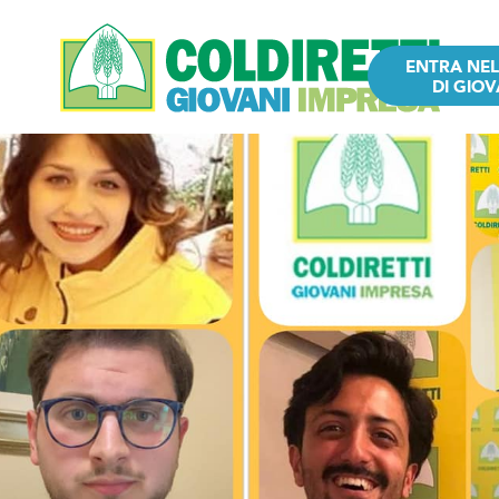
ENTRA NE
DI GIOV