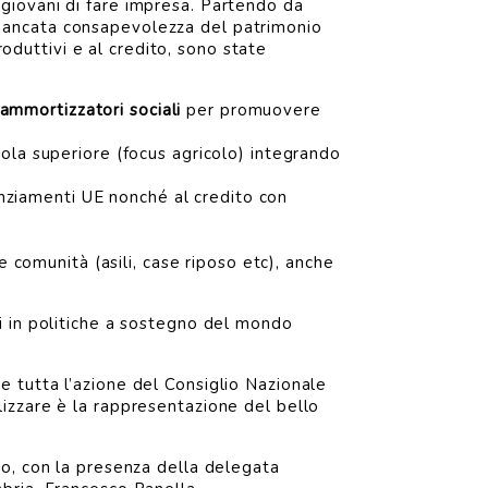
giovani di fare impresa. Partendo da
la mancata consapevolezza del patrimonio
roduttivi e al credito, sono state
ammortizzatori sociali
per promuovere
ola superiore (focus agricolo) integrando
nanziamenti UE nonché al credito con
le comunità (asili, case riposo etc), anche
i in politiche a sostegno del mondo
 tutta l’azione del Consiglio Nazionale
ealizzare è la rappresentazione del bello
vo, con la presenza della delegata