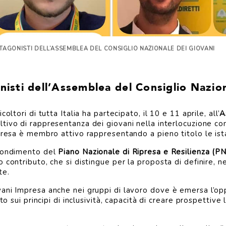
OTAGONISTI DELL’ASSEMBLEA DEL CONSIGLIO NAZIONALE DEI GIOVANI
nisti dell’Assemblea del Consiglio Nazio
oltori di tutta Italia ha partecipato, il 10 e 11 aprile, all’
A
ivo di rappresentanza dei giovani nella interlocuzione con
mpresa è membro attivo rappresentando a pieno titolo le ist
ofondimento del
Piano Nazionale di Ripresa e Resilienza (P
 contributo, che si distingue per la proposta di definire, 
te.
ani Impresa anche nei gruppi di lavoro dove è emersa l’opp
to sui principi di inclusività, capacità di creare prospettiv