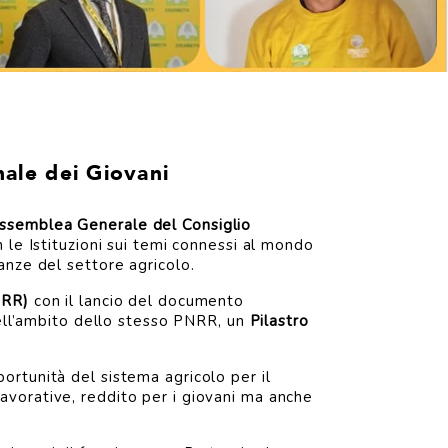
nale dei Giovani
ssemblea Generale del Consiglio
 le Istituzioni sui temi connessi al mondo
anze del settore agricolo.
NRR)
con il lancio del documento
nell’ambito dello stesso PNRR, un
Pilastro
ortunità del sistema agricolo per il
e lavorative, reddito per i giovani ma anche