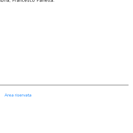
bria, Francesco Panella.
Area riservata