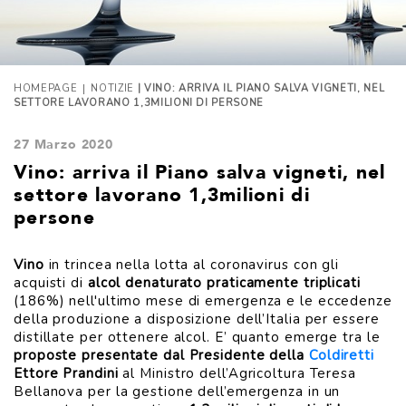
|
HOMEPAGE
NOTIZIE
| VINO: ARRIVA IL PIANO SALVA VIGNETI, NEL
SETTORE LAVORANO 1,3MILIONI DI PERSONE
27 Marzo 2020
Vino: arriva il Piano salva vigneti, nel
settore lavorano 1,3milioni di
persone
Vino
in trincea nella lotta al coronavirus con gli
acquisti di
alcol denaturato praticamente triplicati
(186%) nell'ultimo mese di emergenza e le eccedenze
della produzione a disposizione dell’Italia per essere
distillate per ottenere alcol. E’ quanto emerge tra le
proposte presentate dal Presidente della
Coldiretti
Ettore Prandini
al Ministro dell’Agricoltura Teresa
Bellanova per la gestione dell’emergenza in un