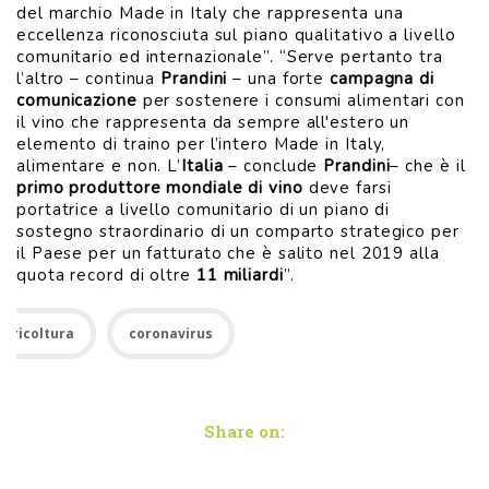
del marchio Made in Italy che rappresenta una
eccellenza riconosciuta sul piano qualitativo a livello
comunitario ed internazionale”. “Serve pertanto tra
l’altro – continua
Prandini
– una forte
campagna di
comunicazione
per sostenere i consumi alimentari con
il vino che rappresenta da sempre all'estero un
elemento di traino per l’intero Made in Italy,
alimentare e non. L’
Italia
– conclude
Prandini
– che è il
primo produttore mondiale di vino
deve farsi
portatrice a livello comunitario di un piano di
sostegno straordinario di un comparto strategico per
il Paese per un fatturato che è salito nel 2019 alla
quota record di oltre
11 miliardi
”.
Agricoltura
coronavirus
Share on: