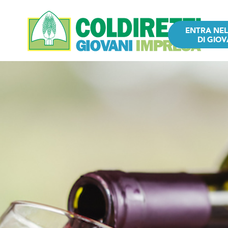
ENTRA NE
DI GIOV