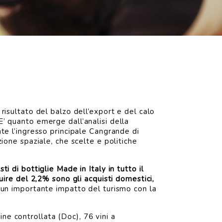
 risultato del balzo dell’export e del calo
E’ quanto emerge dall’analisi della
nte l’ingresso principale Cangrande di
zione spaziale, che scelte e politiche
i di bottiglie Made in Italy in tutto il
re del 2,2% sono gli acquisti domestici,
n un importante impatto del turismo con la
ne controllata (Doc), 76 vini a