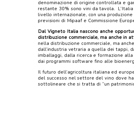
denominazione di origine controllata e gara
restante 30% sono vini da tavola. L’Italia
livello internazionale, con una produzione 
previsioni di Mipaaf e Commissione Europ
Dal Vigneto Italia nascono anche opportun
distribuzione commerciale, ma anche in att
nella distribuzione commerciale, ma anche i
dall’industria vetraria a quella dei tappi, 
imballaggi, dalla ricerca e formazione alla
dai programmi software fino alle bioenergie
Il futuro dell’agricoltura italiana ed euro
del successo nel settore del vino dove ha
sottolineare che si tratta di “un patrimoni