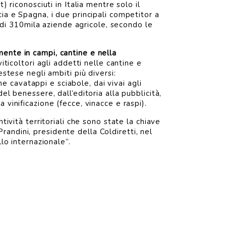
 riconosciuti in Italia mentre solo il
ia e Spagna, i due principali competitor a
o di 310mila aziende agricole, secondo le
mente in campi, cantine e nella
iticoltori agli addetti nelle cantine e
estese negli ambiti più diversi:
ome cavatappi e sciabole, dai vivai agli
el benessere, dall’editoria alla pubblicità,
vinificazione (fecce, vinacce e raspi).
tività territoriali che sono state la chiave
andini, presidente della Coldiretti, nel
lo internazionale”.