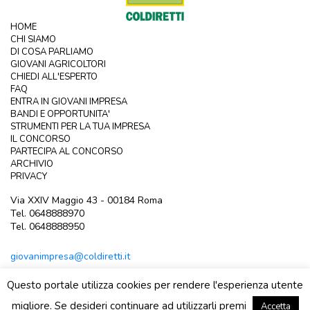
HOME
CHI SIAMO
DI COSA PARLIAMO
GIOVANI AGRICOLTORI
CHIEDI ALL'ESPERTO
FAQ
ENTRA IN GIOVANI IMPRESA
BANDI E OPPORTUNITA'
STRUMENTI PER LA TUA IMPRESA
IL CONCORSO
PARTECIPA AL CONCORSO
ARCHIVIO
PRIVACY
Via XXIV Maggio 43 - 00184 Roma
Tel. 0648888970
Tel. 0648888950
giovanimpresa@coldiretti.it
Questo portale utilizza cookies per rendere l'esperienza utente
migliore. Se desideri continuare ad utilizzarli premi
Accetta