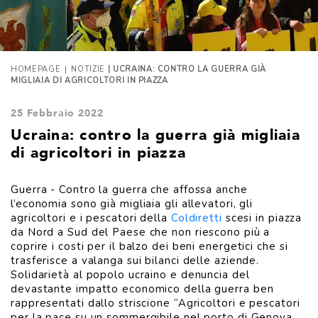
|
HOMEPAGE
NOTIZIE
| UCRAINA: CONTRO LA GUERRA GIÀ
MIGLIAIA DI AGRICOLTORI IN PIAZZA
25 Febbraio 2022
Ucraina: contro la guerra già migliaia
di agricoltori in piazza
Guerra - Contro la guerra che affossa anche
l’economia sono già migliaia gli allevatori, gli
agricoltori e i pescatori della
Coldiretti
scesi in piazza
da Nord a Sud del Paese che non riescono più a
coprire i costi per il balzo dei beni energetici che si
trasferisce a valanga sui bilanci delle aziende.
Solidarietà al popolo ucraino e denuncia del
devastante impatto economico della guerra ben
rappresentati dallo striscione “Agricoltori e pescatori
per la pace su un sommergibile nel porto di Genova.