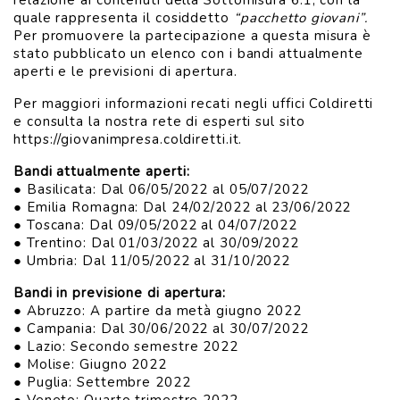
relazione ai contenuti della Sottomisura 6.1, con la
quale rappresenta il cosiddetto
“pacchetto giovani”.
Per promuovere la partecipazione a questa misura è
stato pubblicato un elenco con i bandi attualmente
aperti e le previsioni di apertura.
Per maggiori informazioni recati negli uffici Coldiretti
e consulta la nostra rete di esperti sul sito
https://giovanimpresa.coldiretti.it.
Bandi attualmente aperti:
● Basilicata: Dal 06/05/2022 al 05/07/2022
● Emilia Romagna: Dal 24/02/2022 al 23/06/2022
● Toscana: Dal 09/05/2022 al 04/07/2022
● Trentino: Dal 01/03/2022 al 30/09/2022
● Umbria: Dal 11/05/2022 al 31/10/2022
Bandi in previsione di apertura:
● Abruzzo: A partire da metà giugno 2022
● Campania: Dal 30/06/2022 al 30/07/2022
● Lazio: Secondo semestre 2022
● Molise: Giugno 2022
● Puglia: Settembre 2022