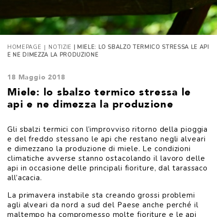
|
HOMEPAGE
NOTIZIE
| MIELE: LO SBALZO TERMICO STRESSA LE API
E NE DIMEZZA LA PRODUZIONE
18 Maggio 2018
Miele: lo sbalzo termico stressa le
api e ne dimezza la produzione
Gli sbalzi termici con l’improvviso ritorno della pioggia
e del freddo stessano le api che restano negli alveari
e dimezzano la produzione di miele. Le condizioni
climatiche avverse stanno ostacolando il lavoro delle
api in occasione delle principali fioriture, dal tarassaco
all’acacia.
La primavera instabile sta creando grossi problemi
agli alveari da nord a sud del Paese anche perché il
maltempo ha compromesso molte fioriture e le api