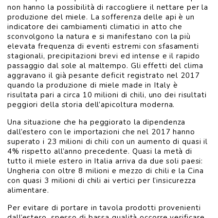
non hanno la possibilità di raccogliere il nettare per la
produzione del miele. La sofferenza delle api è un
indicatore dei cambiamenti climatici in atto che
sconvolgono la natura e si manifestano con la più
elevata frequenza di eventi estremi con sfasamenti
stagionali, precipitazioni brevi ed intense e il rapido
passaggio dal sole al maltempo. Gli effetti del clima
aggravano il già pesante deficit registrato nel 2017
quando la produzione di miele made in Italy è
risultata pari a circa 10 milioni di chili, uno dei risultati
peggiori della storia dell’apicoltura moderna.
Una situazione che ha peggiorato la dipendenza
dall’estero con le importazioni che nel 2017 hanno
superato i 23 milioni di chili con un aumento di quasi il
4% rispetto all’anno precedente. Quasi la metà di
tutto il miele estero in Italia arriva da due soli paesi:
Ungheria con oltre 8 milioni e mezzo di chili e la Cina
con quasi 3 milioni di chili ai vertici per l’insicurezza
alimentare.
Per evitare di portare in tavola prodotti provenienti
dall’estero, spesso di bassa qualità occorre verificare