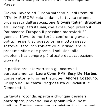
Paese.
Giovani, lavoro ed Europa saranno quindi i temi di
“ITALIA-EUROPA sola andata”, la tavola rotonda
organizzata dall’associazione
Giovani Italiani Bruxelles
ed Eurodeputati italiani, che avrà luogo presso il
Parlamento Europeo il prossimo mercoledì 29
gennaio. L’evento metterà a confronto giovani,
politici, esperti su questo tema molto spesso
sottovalutato, con l’obiettivo di individuare le
prossime sfide e le possibili soluzioni alla
problematica sempre più attuale dell’occupazione
giovanile.
In particolare interverranno gli onorevoli
europarlamentari
Laura Comi
, PPE,
Susy De Martini
,
Conservatori e Riformisti europei,
Andrea Cozzolino
,
Gruppo dell’Alleanza Progressista di Socialisti e
Democratici.
La tavola rotonda, aperta a chiunque desideri
partecipare, prevede una disponibilità di posti
limitata. È quindi necessario registrarsi sul sito web