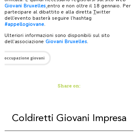
Giovani Bruxelles
entro e non oltre il 18 gennaio. Per
partecipare al dibattito e alla diretta
T
witter
dell’evento basterà seguire l’hashtag
#appellogiovane
.
Ulteriori informazioni sono disponibili sul sito
dell’associazione
Giovani Bruxelles
.
disoccupazione giovani
Share on:
Coldiretti Giovani Impresa