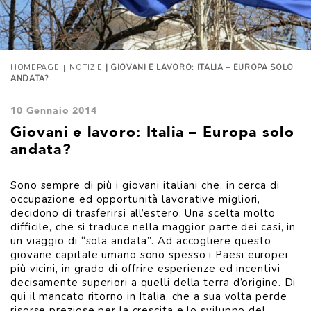
|
HOMEPAGE
NOTIZIE
| GIOVANI E LAVORO: ITALIA – EUROPA SOLO
ANDATA?
10 Gennaio 2014
Giovani e lavoro: Italia – Europa solo
andata?
Sono sempre di più i giovani italiani che, in cerca di
occupazione ed opportunità lavorative migliori,
decidono di trasferirsi all’estero. Una scelta molto
difficile, che si traduce nella maggior parte dei casi, in
un viaggio di “sola andata”. Ad accogliere questo
giovane capitale umano sono spesso i Paesi europei
più vicini, in grado di offrire esperienze ed incentivi
decisamente superiori a quelli della terra d’origine. Di
qui il mancato ritorno in Italia, che a sua volta perde
risorse preziose per la crescita e lo sviluppo del