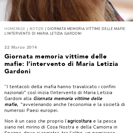
|
HOMEPAGE
NOTIZIE
| GIORNATA MEMORIA VITTIME DELLE MAFIE:
L’INTERVENTO DI MARIA LETIZIA GARDONI
22 Marzo 2014
Giornata memoria vittime delle
mafie: l’intervento di Maria Letizia
Gardoni
“I tentacoli della mafia hanno travalicato i confini
nazionali" così inizia l'intervento di Maria Letizia
Gardoni alla
Giornata memoria vittime delle
mafie,
"avvelenando anche l’economia e la società di
numerosi Paesi europei.
Non è un caso che proprio l’
agricoltura
e la pesca
siano nel mirino di Cosa Nostra e della Camorra in