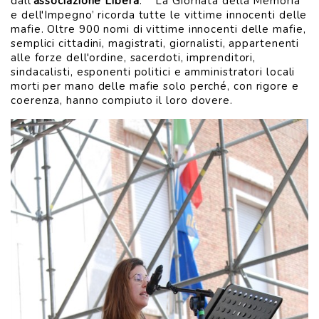
dall'
associazione Libera
. ’La Giornata della Memoria
e dell'Impegno’ ricorda tutte le vittime innocenti delle
mafie. Oltre 900 nomi di vittime innocenti delle mafie,
semplici cittadini, magistrati, giornalisti, appartenenti
alle forze dell'ordine, sacerdoti, imprenditori,
sindacalisti, esponenti politici e amministratori locali
morti per mano delle mafie solo perché, con rigore e
coerenza, hanno compiuto il loro dovere.