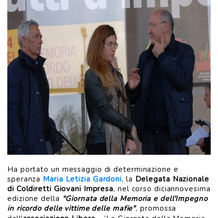
Ha portato un messaggio di determinazione e
speranza
Maria Letizia Gardoni
, la
Delegata Nazionale
di Coldiretti Giovani Impresa
, nel corso diciannovesima
edizione della
"Giornata della Memoria e dell'Impegno
in ricordo delle vittime delle mafie"
, promossa