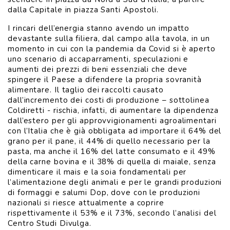
dalla Capitale in piazza Santi Apostoli.
I rincari dell’energia stanno avendo un impatto
devastante sulla filiera, dal campo alla tavola, in un
momento in cui con la pandemia da Covid si è aperto
uno scenario di accaparramenti, speculazioni e
aumenti dei prezzi di beni essenziali che deve
spingere il Paese a difendere la propria sovranità
alimentare. Il taglio dei raccolti causato
dall’incremento dei costi di produzione – sottolinea
Coldiretti - rischia, infatti, di aumentare la dipendenza
dall’estero per gli approvvigionamenti agroalimentari
con l’Italia che è già obbligata ad importare il 64% del
grano per il pane, il 44% di quello necessario per la
pasta, ma anche il 16% del latte consumato e il 49%
della carne bovina e il 38% di quella di maiale, senza
dimenticare il mais e la soia fondamentali per
l’alimentazione degli animali e per le grandi produzioni
di formaggi e salumi Dop, dove con le produzioni
nazionali si riesce attualmente a coprire
rispettivamente il 53% e il 73%, secondo l’analisi del
Centro Studi Divulga.