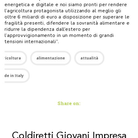
energetica e digitale e noi siamo pronti per rendere
l’agricoltura protagonista utilizzando al meglio gli
oltre 6 miliardi di euro a disposizione per superare le
fragilità presenti, difendere la sovranità alimentare e
ridurre la dipendenza dall’estero per
l’approvvigionamento in un momento di grandi
tensioni internazionali”.
Agricoltura
alimentazione
attualità
Made in Italy
Share on:
Coldiretti Giovani Impresa