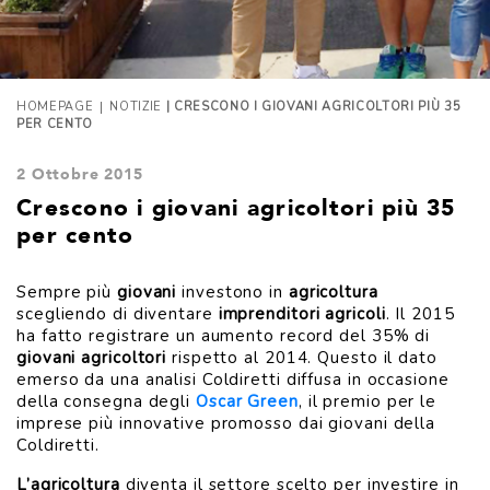
|
HOMEPAGE
NOTIZIE
| CRESCONO I GIOVANI AGRICOLTORI PIÙ 35
PER CENTO
2 Ottobre 2015
Crescono i giovani agricoltori più 35
per cento
Sempre più
giovani
investono in
agricoltura
scegliendo di diventare
imprenditori agricoli
. Il 2015
ha fatto registrare un aumento record del 35% di
giovani agricoltori
rispetto al 2014. Questo il dato
emerso da una analisi Coldiretti diffusa in occasione
della consegna degli
Oscar Green
, il premio per le
imprese più innovative promosso dai giovani della
Coldiretti.
L’agricoltura
diventa il settore scelto per investire in