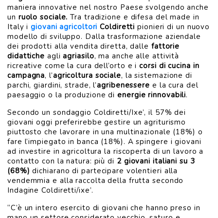
maniera innovative nel nostro Paese svolgendo anche
un
ruolo sociale.
Tra tradizione e difesa del made in
Italy
i
giovani agricoltori
Coldiretti
pionieri di un nuovo
modello di sviluppo.
Dalla trasformazione aziendale
dei prodotti alla vendita diretta, dalle
fattorie
didattiche
agli
agriasilo
, ma anche alle attività
ricreative come la cura dell’orto e i
corsi di cucina in
campagna
, l’
agricoltura sociale
, la sistemazione di
parchi, giardini, strade, l’
agribenessere
e la cura del
paesaggio o la produzione di
energie rinnovabili
.
Secondo un sondaggio Coldiretti/Ixe’, il 57% dei
giovani oggi preferirebbe gestire un agriturismo
piuttosto che lavorare in una multinazionale (18%) o
fare l’impiegato in banca (18%). A spingere i giovani
ad investire in agricoltura la riscoperta di un lavoro a
contatto con la natura: più di
2 giovani italiani su 3
(68%)
dichiarano di partecipare volentieri alla
vendemmia e alla raccolta della frutta secondo
Indagine Coldiretti/ixe’.
“C’è un intero esercito di giovani che hanno preso in
mano un settore considerato vecchio, saturo e