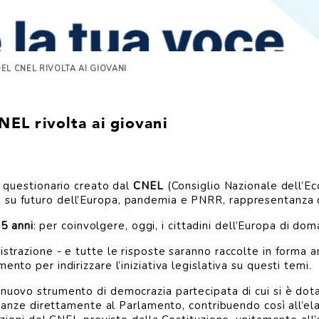
EL CNEL RIVOLTA AI GIOVANI
NEL rivolta ai giovani
el questionario creato dal
CNEL
(Consiglio Nazionale dell’E
 su futuro dell’Europa, pandemia e PNRR, rappresentanza d
35 anni
: per coinvolgere, oggi, i cittadini dell’Europa di dom
istrazione - e tutte le risposte saranno raccolte in forma a
nto per indirizzare l’iniziativa legislativa su questi temi.
 nuovo strumento di democrazia partecipata di cui si è dota
 istanze direttamente al Parlamento, contribuendo così all’e