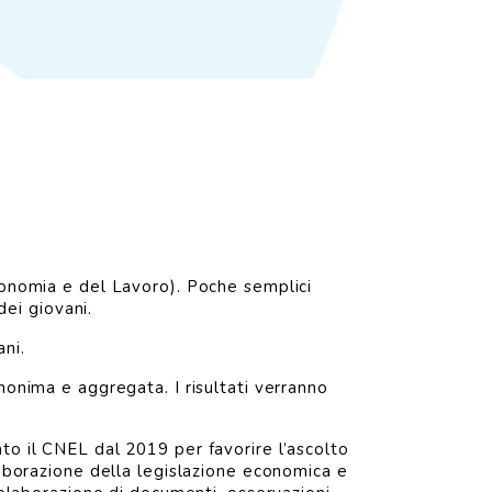
conomia e del Lavoro). Poche semplici
ei giovani.
ani.
nonima e aggregata. I risultati verranno
to il CNEL dal 2019 per favorire l’ascolto
laborazione della legislazione economica e