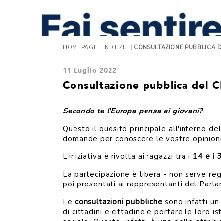
|
HOMEPAGE
NOTIZIE
| CONSULTAZIONE PUBBLICA D
11 Luglio 2022
Consultazione pubblica del C
Secondo te l'Europa pensa ai giovani?
Questo il quesito principale all'interno d
domande per conoscere le vostre opinioni
L’iniziativa è rivolta ai ragazzi tra i
14 e i 
La partecipazione è libera - non serve reg
poi presentati ai rappresentanti del Parlame
Le
consultazioni pubbliche
sono infatti un
di cittadini e cittadine e portare le loro