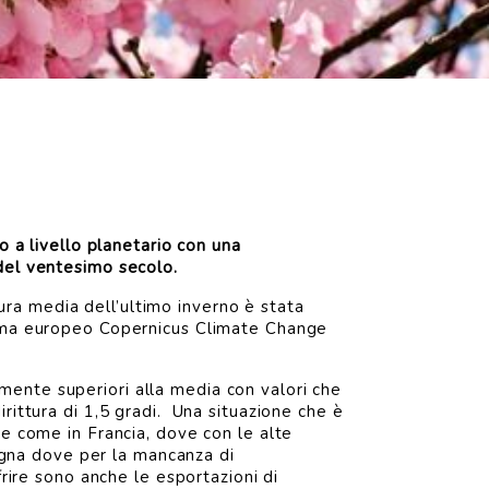
o a livello planetario con una
 del ventesimo secolo.
ra media dell’ultimo inverno è stata
stema europeo Copernicus Climate Change
mente superiori alla media con valori che
rittura di 1,5 gradi. Una situazione che è
le come in Francia, dove con le alte
pagna dove per la mancanza di
frire sono anche le esportazioni di