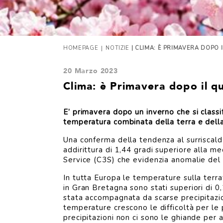
|
HOMEPAGE
NOTIZIE
| CLIMA: È PRIMAVERA DOPO 
20 Marzo 2023
Clima: è Primavera dopo il q
E’ primavera dopo un inverno che si classif
temperatura combinata della terra e della
Una conferma della tendenza al surriscald
addirittura di 1,44 gradi superiore alla 
Service (C3S) che evidenzia anomalie del 
In tutta Europa le temperature sulla terr
in Gran Bretagna sono stati superiori di 0
stata accompagnata da scarse precipitazion
temperature crescono le difficoltà per le p
precipitazioni non ci sono le ghiande per a