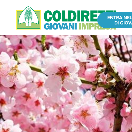
ENTRA NE
DI GIOV