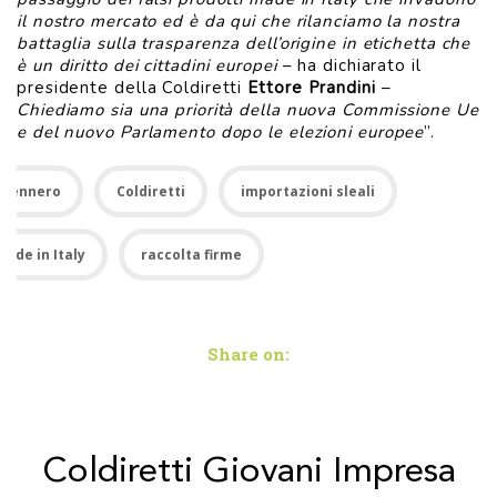
il nostro mercato ed è da qui che rilanciamo la nostra
battaglia sulla trasparenza dell’origine in etichetta che
è un diritto dei cittadini europei
– ha dichiarato il
presidente della Coldiretti
Ettore Prandini
–
Chiediamo sia una priorità della nuova Commissione Ue
e del nuovo Parlamento dopo le elezioni europee
”.
brennero
Coldiretti
importazioni sleali
Made in Italy
raccolta firme
Share on:
Coldiretti Giovani Impresa