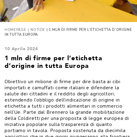
|
HOMEPAGE
NOTIZIE
| 1 MLN DI FIRME PER L’ETICHETTA D’ORIGINE
IN TUTTA EUROPA
10 Aprile 2024
1 mln di firme per l’etichetta
d’origine in tutta Europa
Obiettivo un milione di firme per dire basta ai cibi
importati e camuffati come italiani e difendere la
salute dei cittadini e il reddito degli agricoltori,
estendendo l’obbligo dell’indicazione di origine in
etichetta a tutti i prodotti alimentari in commercio
nell’Ue. Parte dal Brennero la grande mobilitazione
della Coldiretti per una proposta di legge europea di
iniziativa popolare sulla trasparenza di quanto
portiamo in tavola. Proposta sostenuta da diecimila
agricoltori che in due giorni giungeranno alla frontiera,