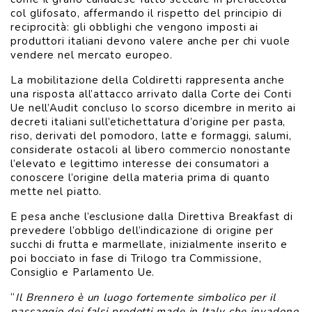
col glifosato, affermando il rispetto del principio di
reciprocità: gli obblighi che vengono imposti ai
produttori italiani devono valere anche per chi vuole
vendere nel mercato europeo.
La mobilitazione della Coldiretti rappresenta anche
una risposta all’attacco arrivato dalla Corte dei Conti
Ue nell’Audit concluso lo scorso dicembre in merito ai
decreti italiani sull’etichettatura d’origine per pasta,
riso, derivati del pomodoro, latte e formaggi, salumi,
considerate ostacoli al libero commercio nonostante
l’elevato e legittimo interesse dei consumatori a
conoscere l’origine della materia prima di quanto
mette nel piatto.
E pesa anche l’esclusione dalla Direttiva Breakfast di
prevedere l’obbligo dell’indicazione di origine per
succhi di frutta e marmellate, inizialmente inserito e
poi bocciato in fase di Trilogo tra Commissione,
Consiglio e Parlamento Ue.
“
Il Brennero è un luogo fortemente simbolico per il
passaggio dei falsi prodotti made in Italy che invadono